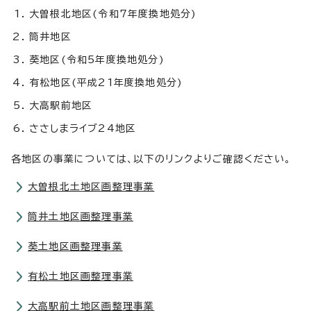
大曽根北地区(令和7年度換地処分)
筒井地区
葵地区(令和5年度換地処分)
有松地区(平成21年度換地処分)
大高駅前地区
ささしまライブ24地区
各地区の事業については、以下のリンクよりご確認ください。
大曽根北土地区画整理事業
筒井土地区画整理事業
葵土地区画整理事業
有松土地区画整理事業
大高駅前土地区画整理事業