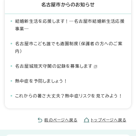
名古屋市からのお知らせ
結婚新生活を応援します！―名古屋市結婚新生活応援
事業―
名古屋市こども誰でも通園制度（保護者の方へのご案
内）
名古屋城現天守閣の記録を募集します
熱中症を予防しましょう！
これからの暑さ大丈夫？熱中症リスクを見てみよう！
前のページへ戻る
トップページへ戻る