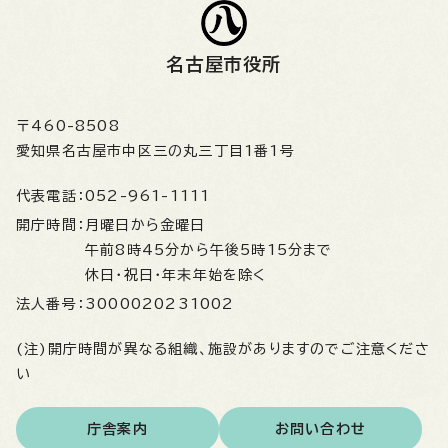
名古屋市役所
〒460-8508
愛知県名古屋市中区三の丸三丁目1番1号
代表電話：
052-961-1111
開庁時間：
月曜日から金曜日
午前8時45分から午後5時15分まで
休日・祝日・年末年始を除く
法人番号：
3000020231002
(注)開庁時間が異なる組織、施設がありますのでご注意くださ
い
庁舎案内
お問い合わせ