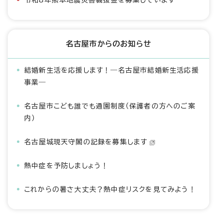
令和8年熊本地震災害義援金を募集しています
名古屋市からのお知らせ
結婚新生活を応援します！―名古屋市結婚新生活応援
事業―
名古屋市こども誰でも通園制度（保護者の方へのご案
内）
名古屋城現天守閣の記録を募集します
熱中症を予防しましょう！
これからの暑さ大丈夫？熱中症リスクを見てみよう！