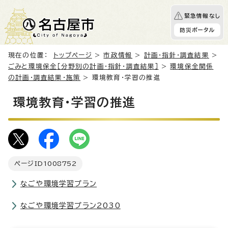
緊急情報なし
防災ポータル
現在の位置：
トップページ
>
市政情報
>
計画・指針・調査結果
>
ごみと環境保全［分野別の計画・指針・調査結果］
>
環境保全関係
の計画・調査結果・施策
> 環境教育・学習の推進
環境教育・学習の推進
ページID
1008752
なごや環境学習プラン
なごや環境学習プラン2030