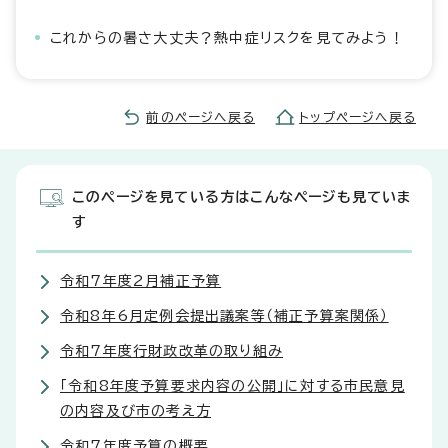
これからの暑さ大丈夫？熱中症リスクを見てみよう！
前のページへ戻る
トップページへ戻る
このページを見ている方はこんなページも見ていま
す
令和7年度2月補正予算
令和8年6月定例会提出議案等（補正予算案関係）
令和7年度行財政改革の取り組み
「令和8年度予算要求内容の公開」に対する市民意見
の内容及び市の考え方
令和7年度予算の概要