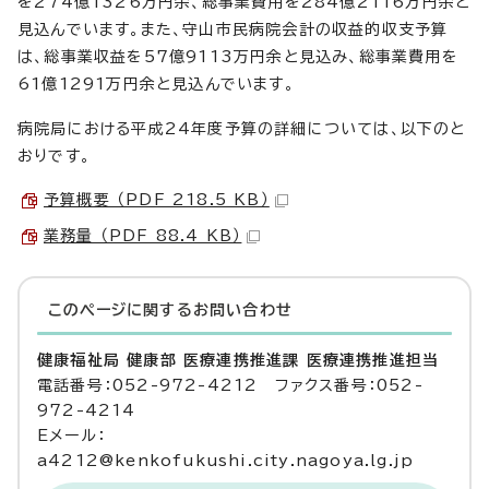
を274億1326万円余、総事業費用を284億2116万円余と
見込んでいます。また、守山市民病院会計の収益的収支予算
は、総事業収益を57億9113万円余と見込み、総事業費用を
61億1291万円余と見込んでいます。
病院局における平成24年度予算の詳細については、以下のと
おりです。
予算概要 （PDF 218.5 KB）
業務量 （PDF 88.4 KB）
このページに関する
お問い合わせ
健康福祉局 健康部 医療連携推進課 医療連携推進担当
電話番号：052-972-4212 ファクス番号：052-
972-4214
Eメール：
a4212@kenkofukushi.city.nagoya.lg.jp