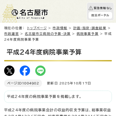
緊急情報なし
防災ポータル
現在の位置：
トップページ
>
市政情報
>
計画・指針・調査結果
>
市政運営
>
名古屋市立病院の予算・決算
>
病院事業予算
> 平成
24年度病院事業予算
平成24年度病院事業予算
ページID
1004902
更新日 2025年10月17日
平成24年度の病院事業予算を掲載します。
平成24年度の病院事業会計の収益的収支予算は、総事業収益