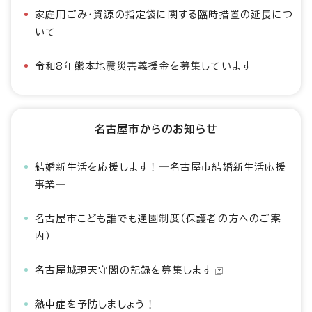
家庭用ごみ・資源の指定袋に関する臨時措置の延長につ
いて
令和8年熊本地震災害義援金を募集しています
名古屋市からのお知らせ
結婚新生活を応援します！―名古屋市結婚新生活応援
事業―
名古屋市こども誰でも通園制度（保護者の方へのご案
内）
名古屋城現天守閣の記録を募集します
熱中症を予防しましょう！