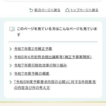
前のページへ戻る
トップページへ戻る
このページを見ている方はこんなページも見ていま
す
令和7年度2月補正予算
令和8年6月定例会提出議案等（補正予算案関係）
令和7年度行財政改革の取り組み
令和7年度予算の概要
「令和8年度予算要求内容の公開」に対する市民意見
の内容及び市の考え方