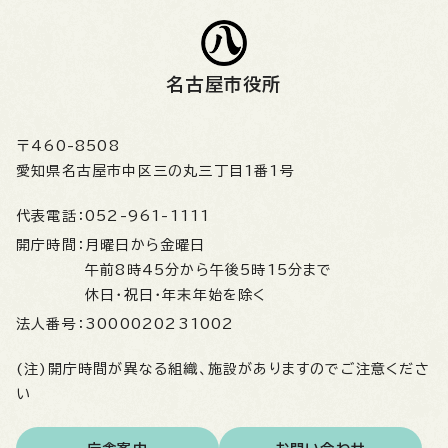
名古屋市役所
〒460-8508
愛知県名古屋市中区三の丸三丁目1番1号
代表電話：
052-961-1111
開庁時間：
月曜日から金曜日
午前8時45分から午後5時15分まで
休日・祝日・年末年始を除く
法人番号：
3000020231002
(注)開庁時間が異なる組織、施設がありますのでご注意くださ
い