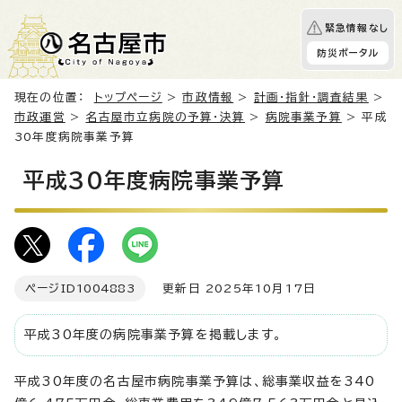
緊急情報なし
防災ポータル
現在の位置：
トップページ
>
市政情報
>
計画・指針・調査結果
>
市政運営
>
名古屋市立病院の予算・決算
>
病院事業予算
> 平成
30年度病院事業予算
平成30年度病院事業予算
ページID
1004883
更新日 2025年10月17日
平成30年度の病院事業予算を掲載します。
平成30年度の名古屋市病院事業予算は、総事業収益を340