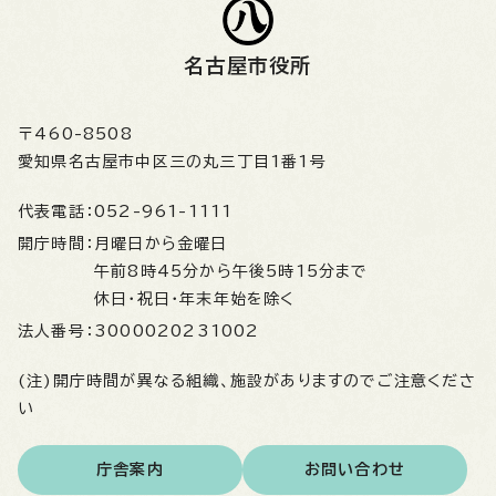
名古屋市役所
〒460-8508
愛知県名古屋市中区三の丸三丁目1番1号
代表電話：
052-961-1111
開庁時間：
月曜日から金曜日
午前8時45分から午後5時15分まで
休日・祝日・年末年始を除く
法人番号：
3000020231002
(注)開庁時間が異なる組織、施設がありますのでご注意くださ
い
庁舎案内
お問い合わせ