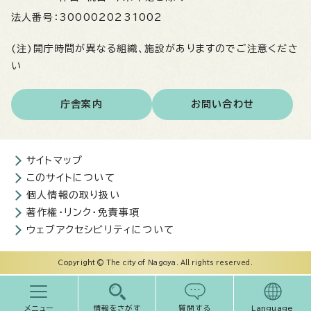
法人番号：
3000020231002
(注)開庁時間が異なる組織、施設がありますのでご注意くださ
い
庁舎案内
お問い合わせ
サイトマップ
このサイトについて
個人情報の取り扱い
著作権・リンク・免責事項
ウェブアクセシビリティについて
Copyright © The city of Nagoya. All rights reserved.
メニュー
情報をさがす
質問する
Language