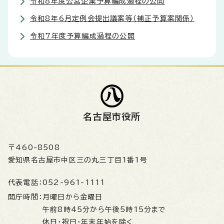
令和8年度公営企業予算編成過程の公開
令和8年6月定例会提出議案等（補正予算案関係）
令和7年度予算編成過程の公開
名古屋市役所
〒460-8508
愛知県名古屋市中区三の丸三丁目1番1号
代表電話：
052-961-1111
開庁時間：
月曜日から金曜日
午前8時45分から午後5時15分まで
休日・祝日・年末年始を除く