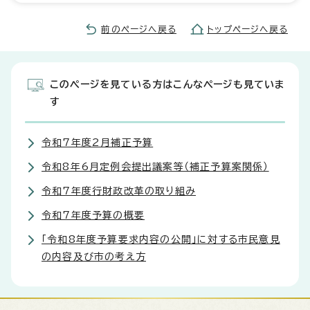
前のページへ戻る
トップページへ戻る
このページを見ている方はこんなページも見ていま
す
令和7年度2月補正予算
令和8年6月定例会提出議案等（補正予算案関係）
令和7年度行財政改革の取り組み
令和7年度予算の概要
「令和8年度予算要求内容の公開」に対する市民意見
の内容及び市の考え方