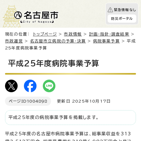
緊急情報なし
防災ポータル
現在の位置：
トップページ
>
市政情報
>
計画・指針・調査結果
>
市政運営
>
名古屋市立病院の予算・決算
>
病院事業予算
> 平成
25年度病院事業予算
平成25年度病院事業予算
ページID
1004898
更新日 2025年10月17日
平成25年度の病院事業予算を掲載します。
平成25年度の名古屋市病院事業予算は、総事業収益を313