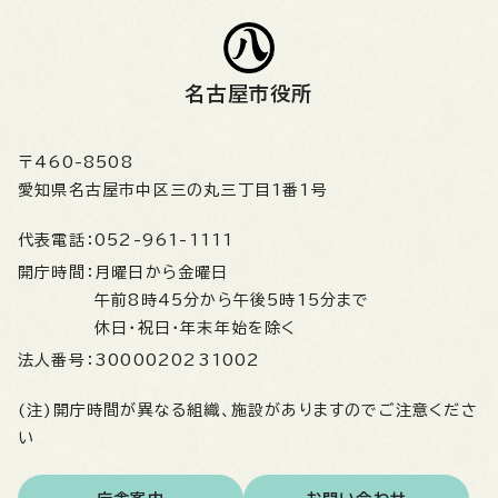
名古屋市役所
〒460-8508
愛知県名古屋市中区三の丸三丁目1番1号
代表電話：
052-961-1111
開庁時間：
月曜日から金曜日
午前8時45分から午後5時15分まで
休日・祝日・年末年始を除く
法人番号：
3000020231002
(注)開庁時間が異なる組織、施設がありますのでご注意くださ
い