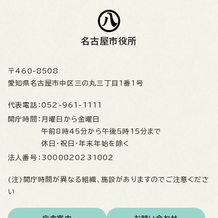
名古屋市役所
〒460-8508
愛知県名古屋市中区三の丸三丁目1番1号
代表電話：
052-961-1111
開庁時間：
月曜日から金曜日
午前8時45分から午後5時15分まで
休日・祝日・年末年始を除く
法人番号：
3000020231002
(注)開庁時間が異なる組織、施設がありますのでご注意くださ
い