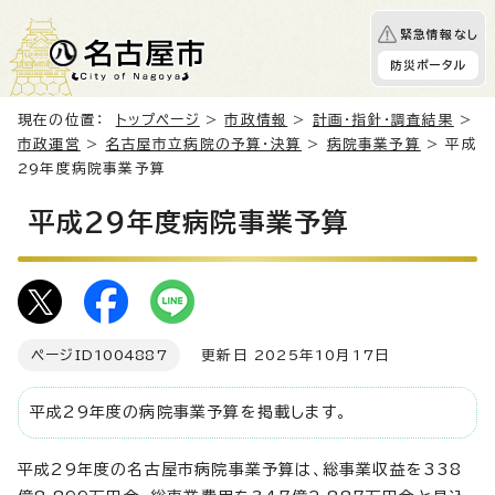
緊急情報なし
防災ポータル
現在の位置：
トップページ
>
市政情報
>
計画・指針・調査結果
>
市政運営
>
名古屋市立病院の予算・決算
>
病院事業予算
> 平成
29年度病院事業予算
平成29年度病院事業予算
ページID
1004887
更新日 2025年10月17日
平成29年度の病院事業予算を掲載します。
平成29年度の名古屋市病院事業予算は、総事業収益を338