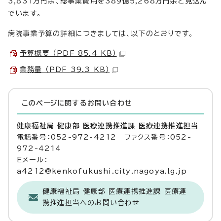
3,831万円余、総事業費用を389億5,268万円余と見込ん
でいます。
病院事業予算の詳細につきましては、以下のとおりです。
予算概要 （PDF 85.4 KB）
業務量 （PDF 39.3 KB）
このページに関する
お問い合わせ
健康福祉局 健康部 医療連携推進課 医療連携推進担当
電話番号：052-972-4212 ファクス番号：052-
972-4214
Eメール：
a4212@kenkofukushi.city.nagoya.lg.jp
健康福祉局 健康部 医療連携推進課 医療連
携推進担当へのお問い合わせ