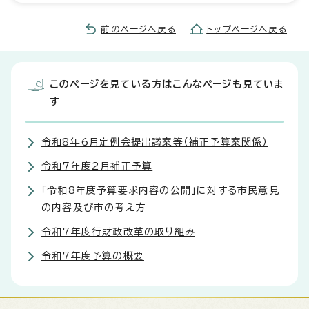
前のページへ戻る
トップページへ戻る
このページを見ている方はこんなページも見ていま
す
令和8年6月定例会提出議案等（補正予算案関係）
令和7年度2月補正予算
「令和8年度予算要求内容の公開」に対する市民意見
の内容及び市の考え方
令和7年度行財政改革の取り組み
令和7年度予算の概要