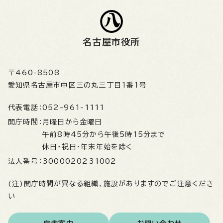
名古屋市役所
〒460-8508
愛知県名古屋市中区三の丸三丁目1番1号
代表電話：
052-961-1111
開庁時間：
月曜日から金曜日
午前8時45分から午後5時15分まで
休日・祝日・年末年始を除く
法人番号：
3000020231002
(注)開庁時間が異なる組織、施設がありますのでご注意くださ
い