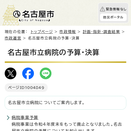
緊急情報なし
防災ポータル
現在の位置：
トップページ
>
市政情報
>
計画・指針・調査結果
>
市政運営
> 名古屋市立病院の予算・決算
名古屋市立病院の予算・決算
ページID
1004849
名古屋市立病院についてご案内します。
病院事業予算
病院事業は令和4年度末をもって廃止となりました。名古