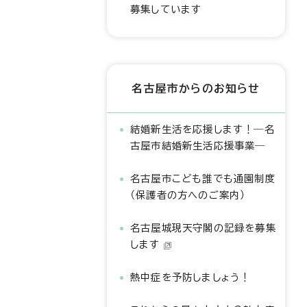
募集しています
名古屋市からのお知らせ
結婚新生活を応援します！―名
古屋市結婚新生活応援事業―
名古屋市こども誰でも通園制度
（保護者の方へのご案内）
名古屋城現天守閣の記録を募集
します
熱中症を予防しましょう！