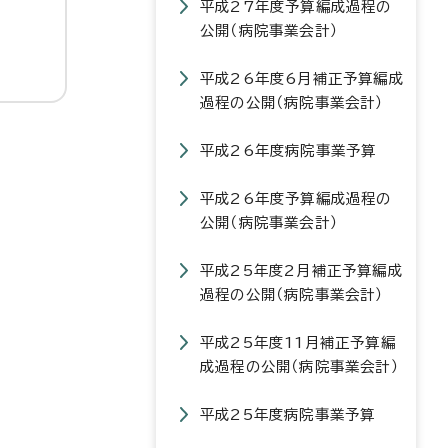
平成27年度予算編成過程の
公開（病院事業会計）
平成26年度6月補正予算編成
過程の公開（病院事業会計）
平成26年度病院事業予算
平成26年度予算編成過程の
公開（病院事業会計）
平成25年度2月補正予算編成
過程の公開（病院事業会計）
平成25年度11月補正予算編
成過程の公開（病院事業会計）
平成25年度病院事業予算