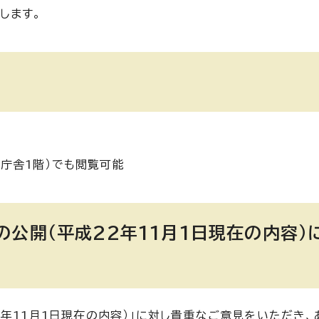
します。
庁舎1階）でも閲覧可能
公開（平成22年11月1日現在の内容）
年11月1日現在の内容）」に対し貴重なご意見をいただき、