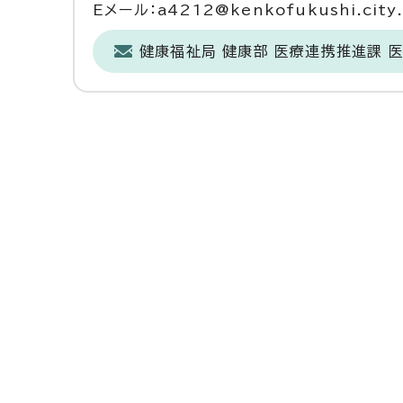
Eメール：a4212@kenkofukushi.city.n
健康福祉局 健康部 医療連携推進課 