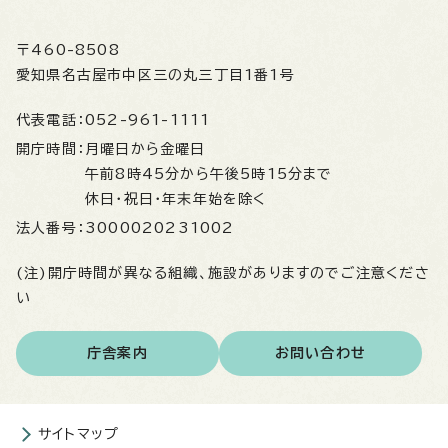
〒460-8508
愛知県名古屋市中区三の丸三丁目1番1号
代表電話：
052-961-1111
開庁時間：
月曜日から金曜日
午前8時45分から午後5時15分まで
休日・祝日・年末年始を除く
法人番号：
3000020231002
(注)開庁時間が異なる組織、施設がありますのでご注意くださ
い
庁舎案内
お問い合わせ
サイトマップ