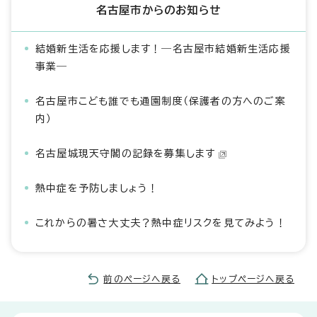
名古屋市からのお知らせ
結婚新生活を応援します！―名古屋市結婚新生活応援
事業―
名古屋市こども誰でも通園制度（保護者の方へのご案
内）
名古屋城現天守閣の記録を募集します
熱中症を予防しましょう！
これからの暑さ大丈夫？熱中症リスクを見てみよう！
前のページへ戻る
トップページへ戻る