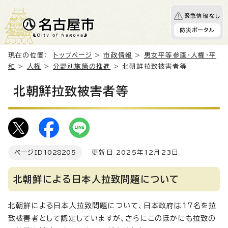
緊急情報なし
防災ポータル
現在の位置：
トップページ
>
市政情報
>
男女平等参画・人権・平
和
>
人権
>
分野別施策の推進
> 北朝鮮拉致被害者等
北朝鮮拉致被害者等
ページID
1028205
更新日 2025年12月23日
北朝鮮による日本人拉致問題について
北朝鮮による日本人拉致問題について、日本政府は17名を拉
致被害者として認定していますが、さらにこのほかにも拉致の