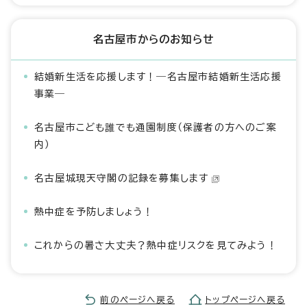
名古屋市からのお知らせ
結婚新生活を応援します！―名古屋市結婚新生活応援
事業―
名古屋市こども誰でも通園制度（保護者の方へのご案
内）
名古屋城現天守閣の記録を募集します
熱中症を予防しましょう！
これからの暑さ大丈夫？熱中症リスクを見てみよう！
前のページへ戻る
トップページへ戻る