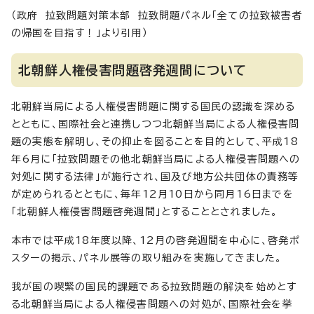
（政府 拉致問題対策本部 拉致問題パネル「全ての拉致被害者
の帰国を目指す！」より引用）
北朝鮮人権侵害問題啓発週間について
北朝鮮当局による人権侵害問題に関する国民の認識を深める
とともに、国際社会と連携しつつ北朝鮮当局による人権侵害問
題の実態を解明し、その抑止を図ることを目的として、平成18
年6月に「拉致問題その他北朝鮮当局による人権侵害問題への
対処に関する法律」が施行され、国及び地方公共団体の責務等
が定められるとともに、毎年12月10日から同月16日までを
「北朝鮮人権侵害問題啓発週間」とすることとされました。
本市では平成18年度以降、12月の啓発週間を中心に、啓発ポ
スターの掲示、パネル展等の取り組みを実施してきました。
我が国の喫緊の国民的課題である拉致問題の解決を始めとす
る北朝鮮当局による人権侵害問題への対処が、国際社会を挙