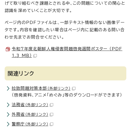
げて取り組むべき課題とされる中、この問題についての関心と
認識を深めていくことが大切です。
ページ内のPDFファイルは、一部テキスト情報のない画像デー
タです。内容を確認したい場合はページ内に記載のある問い合
わせ先までお問合せください。
令和7年度北朝鮮人権侵害問題啓発週間ポスター （PDF
1.3 MB）
関連リンク
拉致問題対策本部
（外部リンク）
（啓発資料、アニメ「めぐみ」等のダウンロードができます）
法務省
（外部リンク）
外務省
（外部リンク）
警察庁
（外部リンク）