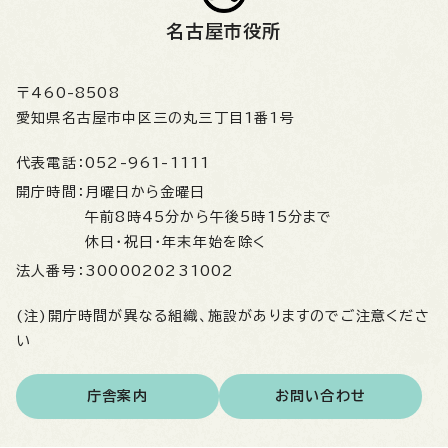
名古屋市役所
〒460-8508
愛知県名古屋市中区三の丸三丁目1番1号
代表電話：
052-961-1111
開庁時間：
月曜日から金曜日
午前8時45分から午後5時15分まで
休日・祝日・年末年始を除く
法人番号：
3000020231002
(注)開庁時間が異なる組織、施設がありますのでご注意くださ
い
庁舎案内
お問い合わせ