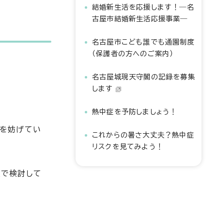
結婚新生活を応援します！―名
古屋市結婚新生活応援事業―
名古屋市こども誰でも通園制度
（保護者の方へのご案内）
名古屋城現天守閣の記録を募集
します
熱中症を予防しましょう！
とを妨げてい
これからの暑さ大丈夫？熱中症
リスクを見てみよう！
点で検討して