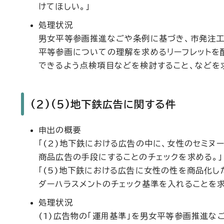
けてほしい。」
処理状況
男女平等参画推進なごや条例に基づき、市発注工
平等参画についての理解を求めるリーフレットを
できるよう点検項目などを検討すること、などを
(2)(5)地下鉄広告に関する件
申出の概要
「(2)地下鉄における広告の中に、女性のセミヌ
商品広告の手段にすることのチェックを求める。」
「(5)地下鉄における広告に女性の性を商品化
ダーハラスメントのチェック基準を入れることを求
処理状況
(1)広告物の「運用基準」を男女平等参画推進な