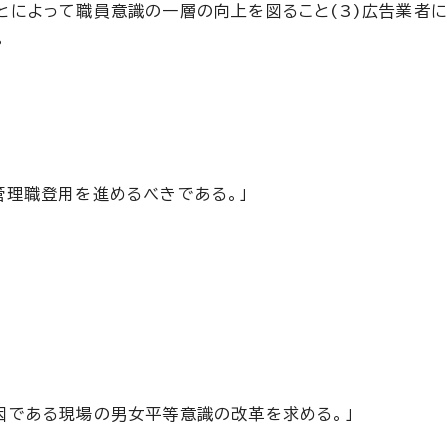
とによって職員意識の一層の向上を図ること(3)広告業者
。
管理職登用を進めるべきである。」
因である現場の男女平等意識の改革を求める。」