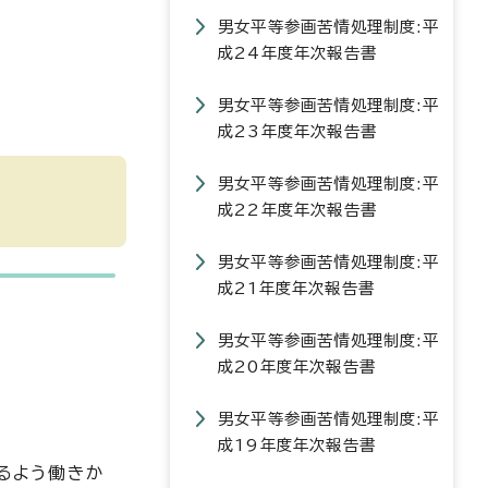
男女平等参画苦情処理制度:平
成24年度年次報告書
男女平等参画苦情処理制度:平
成23年度年次報告書
男女平等参画苦情処理制度:平
成22年度年次報告書
男女平等参画苦情処理制度:平
成21年度年次報告書
男女平等参画苦情処理制度:平
成20年度年次報告書
男女平等参画苦情処理制度:平
成19年度年次報告書
るよう働きか