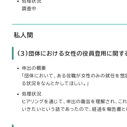
処理状況
調査中
私人間
(3)団体における女性の役員登用に関す
申出の概要
「団体において、ある役職が女性のみの就任を想
る状況をなんとかしてほしい。」
処理状況
ヒアリングを通じて、申出の趣旨を理解され、こ
いきたいという話であったので、経過を報告書と