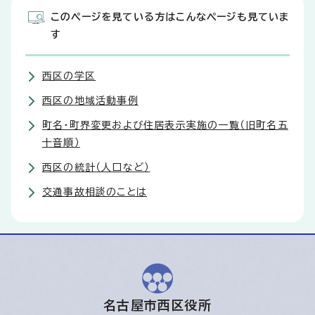
このページを見ている方はこんなページも見ていま
す
西区の学区
西区の地域活動事例
町名・町界変更および住居表示実施の一覧（旧町名五
十音順）
西区の統計（人口など）
交通事故相談のことは
名古屋市西区役所