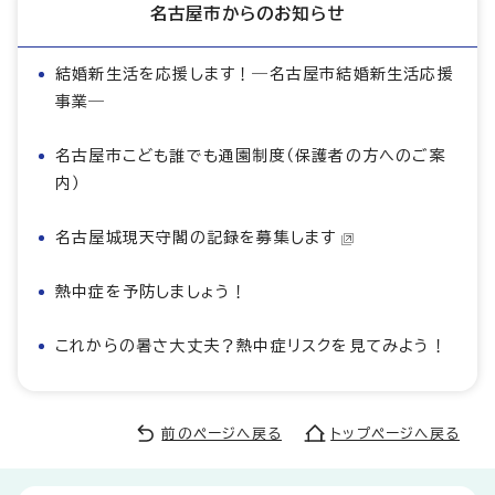
名古屋市からのお知らせ
結婚新生活を応援します！―名古屋市結婚新生活応援
事業―
名古屋市こども誰でも通園制度（保護者の方へのご案
内）
名古屋城現天守閣の記録を募集します
熱中症を予防しましょう！
これからの暑さ大丈夫？熱中症リスクを見てみよう！
前のページへ戻る
トップページへ戻る