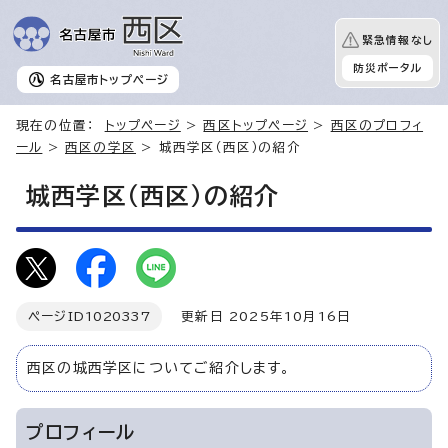
緊急情報なし
防災ポータル
名古屋市
トップページ
現在の位置：
トップページ
>
西区トップページ
>
西区のプロフィ
ール
>
西区の学区
> 城西学区（西区）の紹介
城西学区（西区）の紹介
ページID
1020337
更新日 2025年10月16日
西区の城西学区についてご紹介します。
プロフィール