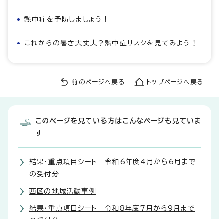
熱中症を予防しましょう！
これからの暑さ大丈夫？熱中症リスクを見てみよう！
前のページへ戻る
トップページへ戻る
このページを見ている方はこんなページも見ていま
す
結果・重点項目シート 令和6年度4月から6月まで
の受付分
西区の地域活動事例
結果・重点項目シート 令和8年度7月から9月まで