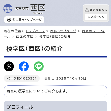
緊急情報なし
防災ポータル
名古屋市
トップページ
現在の位置：
トップページ
>
西区トップページ
>
西区のプロフィ
ール
>
西区の学区
> 榎学区（西区）の紹介
榎学区（西区）の紹介
ページID
1020331
更新日 2025年10月16日
西区の榎学区についてご紹介します。
プロフィール