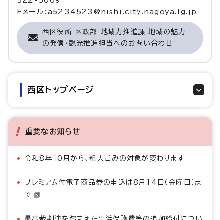
522-5069
Eメール：a5234523@nishi.city.nagoya.lg.jp
西区役所 区政部 地域力推進課 地域の魅力
の発信・観光推進担当へのお問い合わせ
西区トップページ
重要なお知らせ
令和8年10月から、粗大ごみの対象が変わります
プレミアム付電子商品券の申込は8月14日（金曜日）ま
で
最高裁判決を踏まえた生活保護費等の追加給付につい