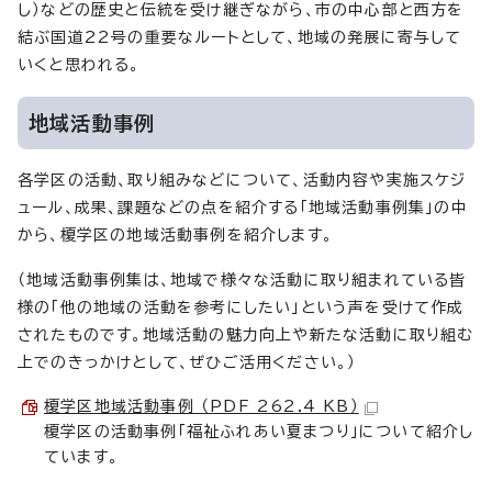
し）などの歴史と伝統を受け継ぎながら、市の中心部と西方を
結ぶ国道22号の重要なルートとして、地域の発展に寄与して
いくと思われる。
地域活動事例
各学区の活動、取り組みなどについて、活動内容や実施スケジ
ュール、成果、課題などの点を紹介する「地域活動事例集」の中
から、榎学区の地域活動事例を紹介します。
（地域活動事例集は、地域で様々な活動に取り組まれている皆
様の「他の地域の活動を参考にしたい」という声を受けて作成
されたものです。地域活動の魅力向上や新たな活動に取り組む
上でのきっかけとして、ぜひご活用ください。）
榎学区地域活動事例 （PDF 262.4 KB）
榎学区の活動事例「福祉ふれあい夏まつり」について紹介し
ています。