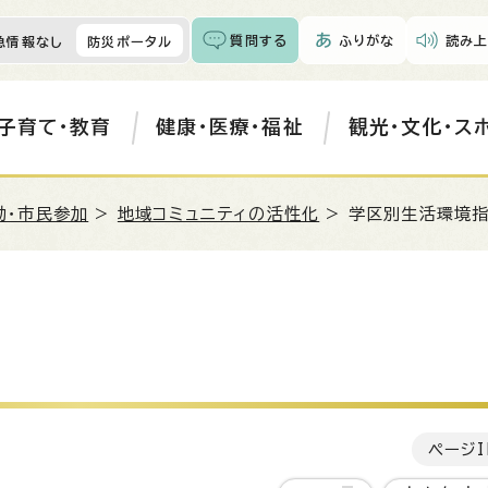
質問する
ふりがな
読み上
急情報なし
防災ポータル
子育て・教育
健康・医療・福祉
観光・文化・ス
動・市民参加
>
地域コミュニティの活性化
> 学区別生活環境
ページI