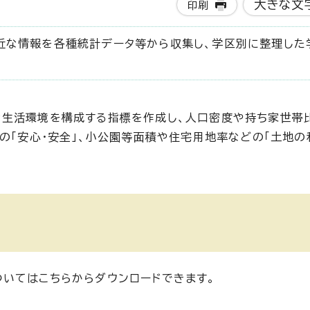
大きな文
印刷
近な情報を各種統計データ等から収集し、学区別に整理した
な生活環境を構成する指標を作成し、人口密度や持ち家世帯
の「安心・安全」、小公園等面積や住宅用地率などの「土地の
いてはこちらからダウンロードできます。