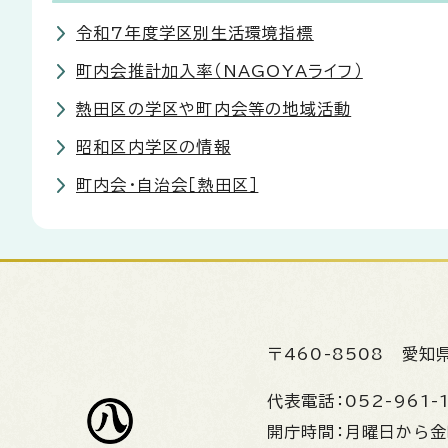
令和7年度学区別生活環境指標
町内会推計加入率（NAGOYAライフ）
熱田区の学区や町内会等の地域活動
昭和区内学区の情報
町内会・自治会［熱田区］
〒460-8508
愛知
代表電話：
052-961-
開庁時間：
月曜日から