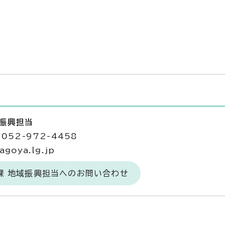
域振興担当
052-972-4458
goya.lg.jp
課 地域振興担当へのお問い合わせ