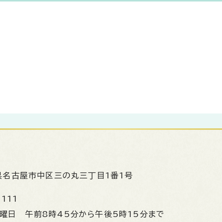
県名古屋市中区三の丸三丁目1番1号
1111
金曜日
午前8時45分から午後5時15分まで