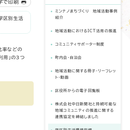
字で印刷
ミンナノまちづくり 地域活動事例
紹介
学区別生活
地域活動におけるICT活用の推進
コミュニティサポーター制度
比率などの
利用」の3つ
町内会・自治会
地域活動に関する冊子・リーフレッ
ト・動画
区役所からの電子回覧板
株式会社中日新聞社と持続可能な
地域コミュニティの推進に関する
連携協定を締結しました