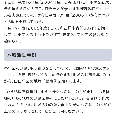
そこで、平成16年度（2004年度)に防犯パトロール隊を結成。
その年の6月から毎月、百数十人が参加する街頭防犯パトロー
ルを実施している。さらに平成18年度（2006年）からは青パ
ト活動も実施している。
平成17年度（2005年度)には、名古屋市合併50周年を期待
して、山田学区の木「ヒトツバタコ」を定め、学区内の各公園に
植樹した。
地域活動事例
各学区の活動、取り組みなどについて、活動内容や実施スケジ
ュール、成果、課題などの点を紹介する「地域活動事例集」の中
から、山田学区の地域活動事例を紹介します。
（地域活動事例集は、地域で様々な活動に取り組まれている皆
様の「他の地域の活動を参考にしたい」という声を受けて作成
されたものです。地域活動の魅力向上や新たな活動に取り組む
上でのきっかけとして、ぜひご活用ください。）