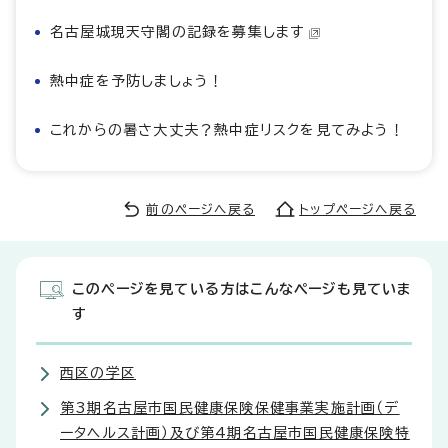
名古屋城現天守閣の記録を募集します
熱中症を予防しましょう！
これからの暑さ大丈夫？熱中症リスクを見てみよう！
前のページへ戻る
トップページへ戻る
このページを見ている方はこんなページも見ていま
す
西区の学区
第3期名古屋市国民健康保険保健事業実施計画（デ
ータヘルス計画）及び第4期名古屋市国民健康保険特