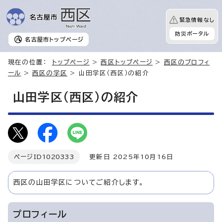
緊急情報なし
防災ポータル
名古屋市
トップページ
現在の位置：
トップページ
>
西区トップページ
>
西区のプロフィ
ール
>
西区の学区
> 山田学区（西区）の紹介
山田学区（西区）の紹介
ページID
1020333
更新日 2025年10月16日
西区の山田学区についてご紹介します。
プロフィール