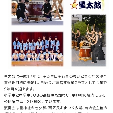
星太鼓は平成17年に、ふる里伝承行事の復活と青少年の健全
育成を目標に発足し、自治会が運営する星クラブとして今年で
9年目を迎えます。
小学生と中学生、OBの高校生も加わり、星神社の境内にある
公民館で毎月2回練習しています。
演奏会は星神社の七夕祭、西区民おまつり広場、自治会主催の