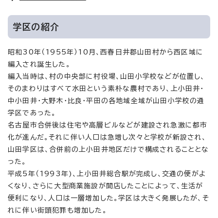
学区の紹介
昭和30年（1955年）10月、西春日井郡山田村から西区域に
編入され誕生した。
編入当時は、村の中央部に村役場、山田小学校などが位置し、
そのまわりはすべて水田という素朴な農村であり、上小田井・
中小田井・大野木・比良・平田の各地域全域が山田小学校の通
学区であった。
名古屋市合併後は住宅や高層ビルなどが建設され急激に都市
化が進んだ。それに伴い人口は急増し次々と学校が新設され、
山田学区は、合併前の上小田井地区だけで構成されることとな
った。
平成5年（1993年)、上小田井総合駅が完成し、交通の便がよ
くなり、さらに大型商業施設が開店したことによって、生活が
便利になり、人口は一層増加した。学区は大きく発展したが、そ
れに伴い街頭犯罪も増加した。