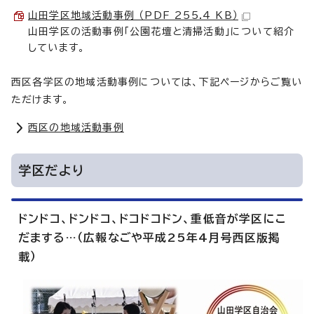
山田学区地域活動事例 （PDF 255.4 KB）
山田学区の活動事例「公園花壇と清掃活動」について紹介
しています。
西区各学区の地域活動事例については、下記ページからご覧い
ただけます。
西区の地域活動事例
学区だより
ドンドコ、ドンドコ、ドコドコドン、重低音が学区にこ
だまする…（広報なごや平成25年4月号西区版掲
載）