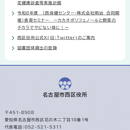
定健康診査等実施計画
令和8年度 （西保健センター・株式会社明治 合同開
催）食育セミナー ーカカオポリフェノールと野菜の
チカラでサビない体に！ー
西区役所公式X(旧：Twitter)のご案内
図書団体貸出の登録
名古屋市西区役所
〒451-8508
愛知県名古屋市西区花の木二丁目18番1号
代表電話：052-521-5311