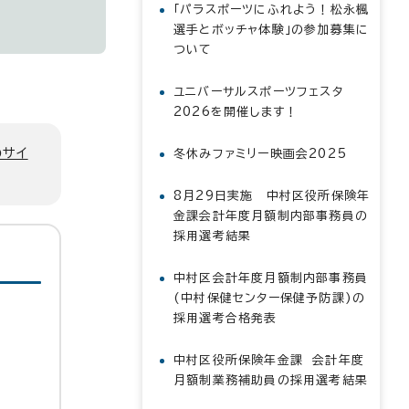
「パラスポーツにふれよう！松永楓
選手とボッチャ体験」の参加募集に
ついて
ユニバーサルスポーツフェスタ
2026を開催します！
のサイ
冬休みファミリー映画会2025
8月29日実施 中村区役所保険年
金課会計年度月額制内部事務員の
採用選考結果
中村区会計年度月額制内部事務員
(中村保健センター保健予防課)の
採用選考合格発表
中村区役所保険年金課 会計年度
月額制業務補助員の採用選考結果