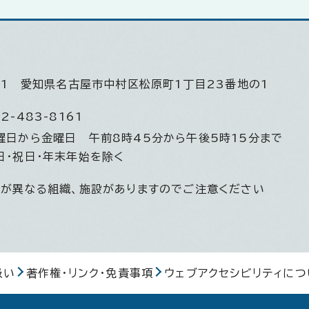
501
愛知県名古屋市中村区松原町1丁目23番地の1
2-483-8161
曜日から金曜日
午前8時45分から午後5時15分まで
日・祝日・年末年始を除く
間が異なる組織、施設がありますのでご注意ください
扱い
著作権・リンク・免責事項
ウェブアクセシビリティにつ