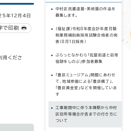
中村区民書道展・美術展の作品を
5年12月4日
募集します。
字で印刷
（福祉課）令和8年度会計年度月額
制業務補助員採用試験合格者の発
表（8月1日採用）
ぶらっとなかむら「佐屋街道と岩塚
利用くださ
宿跡をしのぶ」参加者募集
「豊臣ミュージアム」開館にあわせ
て、地域参画による「豊臣横丁」、
「豊臣黄金堂」などを開催していま
す
工事期間中に伴う本陣駅から中村
区役所等複合庁舎までの行き方に
ついて