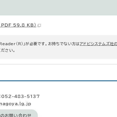
F 59.8 KB）
 Reader（R）」が必要です。お持ちでない方は
アドビシステムズ社
ください。
052-483-5137
agoya.lg.jp
へのお問い合わせ