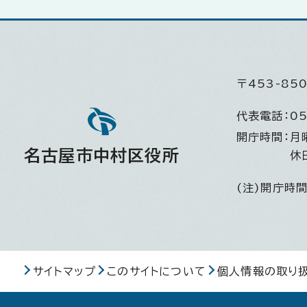
〒453-8
代表電話：
05
開庁時間：
月
名古屋市中村区役所
休
(注)開庁時
サイトマップ
このサイトについて
個人情報の取り