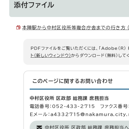
添付ファイル
本陣駅から中村区役所等複合庁舎までの行き方 （PD
PDFファイルをご覧いただくには、「Adobe（R）
ト（新しいウィンドウ）
からダウンロード（無料）して
このページに関する
お問い合わせ
中村区役所 区政部 総務課 庶務担当
電話番号：052-433-2715 ファクス番号：
Eメール：a4332715@nakamura.city.n
中村区役所 区政部 総務課 庶務担当