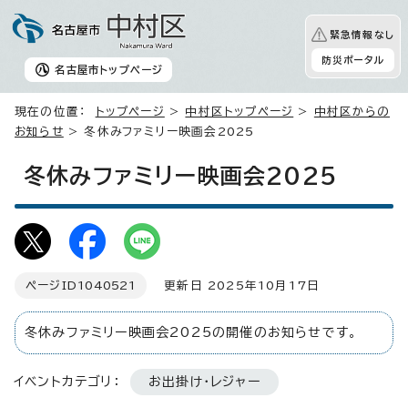
緊急情報なし
防災ポータル
名古屋市
トップページ
現在の位置：
トップページ
>
中村区トップページ
>
中村区からの
お知らせ
> 冬休みファミリー映画会2025
冬休みファミリー映画会2025
ページID
1040521
更新日 2025年10月17日
冬休みファミリー映画会2025の開催のお知らせです。
イベントカテゴリ：
お出掛け・レジャー