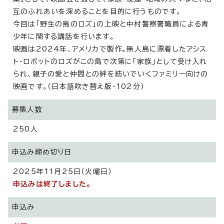
互のふれあいを深めることを目的に行うものです。
今回は「野生の島のロズ」の上映と中村警察署職員による青
少年に関する講話を行います。
映画は2024年、アメリカで製作。無人島に漂着したアシス
ト・ロボットのロズがこの島で次第に「家族」として受け入れ
られ、親子の愛と仲間との絆を紡いでいくファミリー向けの
映画です。（日本語吹き替え版・102分）
募集人数
250人
申込み締め切り日
2025年11月25日（火曜日）
申込みは終了しました。
申込み