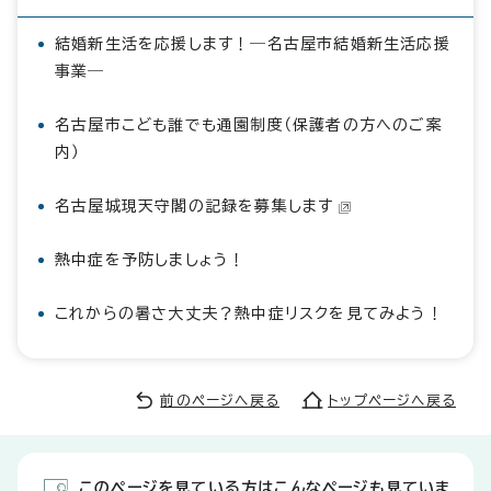
結婚新生活を応援します！―名古屋市結婚新生活応援
事業―
名古屋市こども誰でも通園制度（保護者の方へのご案
内）
名古屋城現天守閣の記録を募集します
熱中症を予防しましょう！
これからの暑さ大丈夫？熱中症リスクを見てみよう！
前のページへ戻る
トップページへ戻る
このページを見ている方はこんなページも見ていま