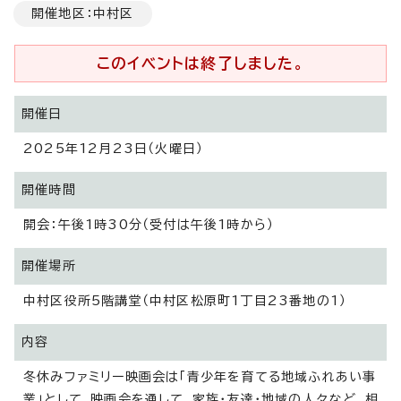
開催地区：中村区
このイベントは終了しました。
開催日
2025年12月23日（火曜日）
開催時間
開会：午後1時30分（受付は午後1時から）
開催場所
中村区役所5階講堂（中村区松原町1丁目23番地の1）
内容
冬休みファミリー映画会は「青少年を育てる地域ふれあい事
業」として、映画会を通して、家族・友達・地域の人々など、相