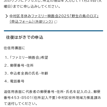
次のリンクにアクセスし、所定の項目を入力して11月25日（火
曜日）までに申し込みしてください。
中村区冬休みファミリー映画会2025「野生の島のロズ」
（申込フォーム）
（外部リンク）
往復はがきでの申込
往信用裏面に
「ファミリー映画会」希望
郵便番号・住所
申込者全員の氏名・年齢
電話番号
返信用表面に代表者の郵便番号・住所・氏名を記入の上、郵便
番号453-8501（住所記入不要）中村区役所地域力推進課あ
て送付してください。