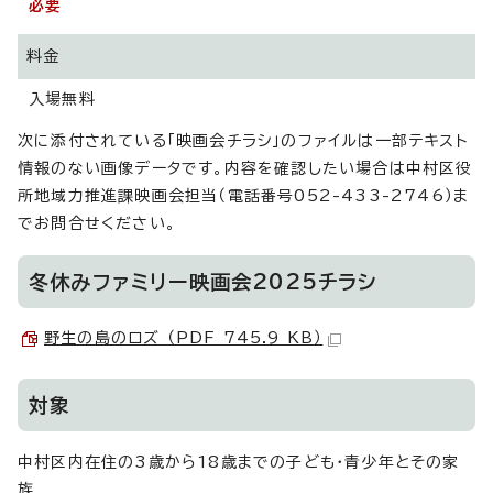
必要
料金
入場無料
次に添付されている「映画会チラシ」のファイルは一部テキスト
情報のない画像データです。内容を確認したい場合は中村区役
所地域力推進課映画会担当（電話番号052-433-2746）ま
でお問合せください。
冬休みファミリー映画会2025チラシ
野生の島のロズ （PDF 745.9 KB）
対象
中村区内在住の3歳から18歳までの子ども・青少年とその家
族