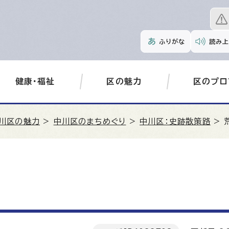
ふりがな
読み上
健康・福祉
区の魅力
区のプロ
川区の魅力
>
中川区のまちめぐり
>
中川区：史跡散策路
> 