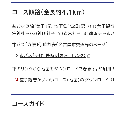
コース順路(全長約4.1km)
あおなみ線「荒子」駅・地下鉄「高畑」駅→(1)荒子観音
宮神社→(6)神明社→(7)斎宮社→(8)龍潭寺→市
市バス「寺腰」停時刻表（名古屋市交通局のページ）
市バス「寺腰」停時刻表
（外部リンク）
下のリンクから地図をダウンロードできます。印刷用
荒子観音かいわいコース(地図)のダウンロード （PD
コースガイド