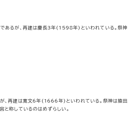
であるが、再建は慶長3年(1598年)といわれている。祭
が、再建は寛文6年(1666年)といわれている。祭神は猿田
宮と称しているのはめずらしい。