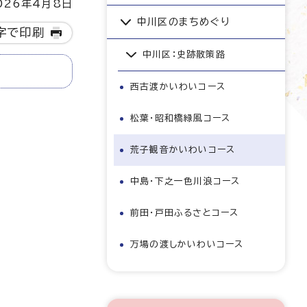
26年4月8日
中川区のまちめぐり
字で印刷
中川区：史跡散策路
西古渡かいわいコース
松葉・昭和橋緑風コース
荒子観音かいわいコース
中島・下之一色川浪コース
前田・戸田ふるさとコース
万場の渡しかいわいコース