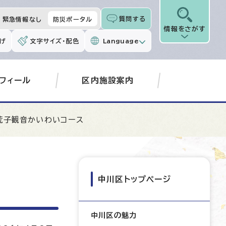
質問する
緊急情報なし
防災ポータル
情報をさがす
げ
文字サイズ・配色
Language
フィール
区内施設案内
荒子観音かいわいコース
中川区トップページ
中川区の魅力