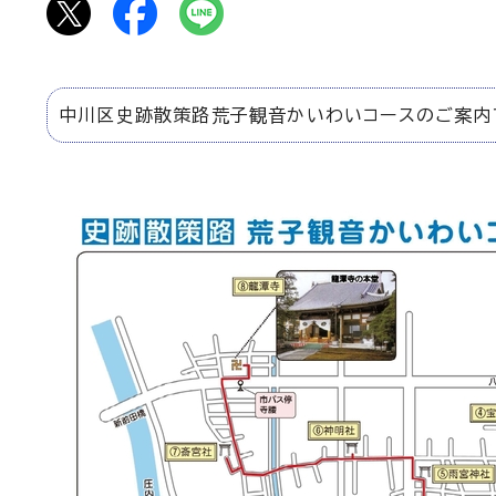
中川区史跡散策路荒子観音かいわいコースのご案内