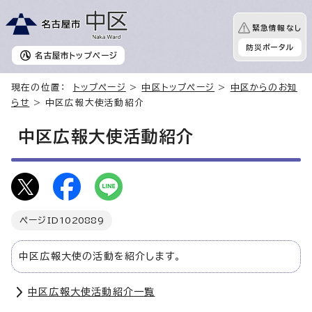
緊急情報なし
防災ポータル
名古屋市
トップページ
現在の位置：
トップページ
>
中区トップページ
>
中区からのお知
らせ
> 中区広報大使活動紹介
中区広報大使活動紹介
ページID
1020889
中区広報大使の活動を紹介します。
中区広報大使活動紹介一覧