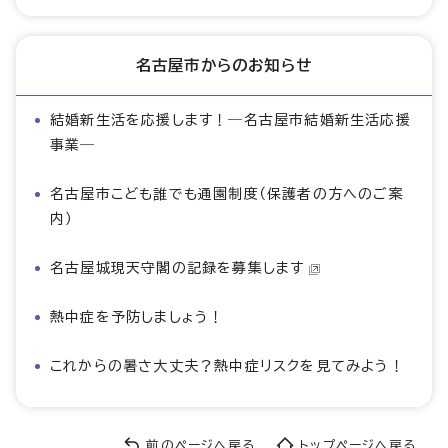
名古屋市からのお知らせ
結婚新生活を応援します！―名古屋市結婚新生活応援
事業―
名古屋市こども誰でも通園制度（保護者の方へのご案
内）
名古屋城現天守閣の記録を募集します
熱中症を予防しましょう！
これからの暑さ大丈夫？熱中症リスクを見てみよう！
前のページへ戻る
トップページへ戻る