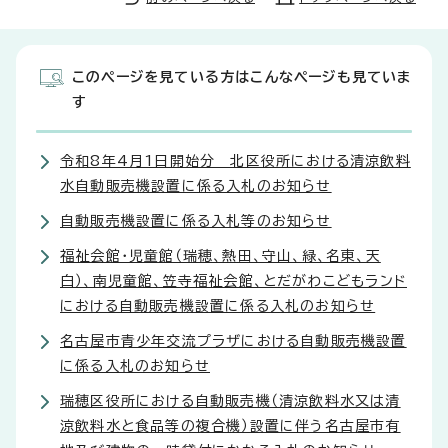
このページを見ている方はこんなページも見ていま
す
令和8年4月1日開始分 北区役所における清涼飲料
水自動販売機設置に係る入札のお知らせ
自動販売機設置に係る入札等のお知らせ
福祉会館・児童館（瑞穂、熱田、守山、緑、名東、天
白）、南児童館、笠寺福祉会館、とだがわこどもランド
における自動販売機設置に係る入札のお知らせ
名古屋市青少年交流プラザにおける自動販売機設置
に係る入札のお知らせ
瑞穂区役所における自動販売機（清涼飲料水又は清
涼飲料水と食品等の複合機）設置に伴う名古屋市有