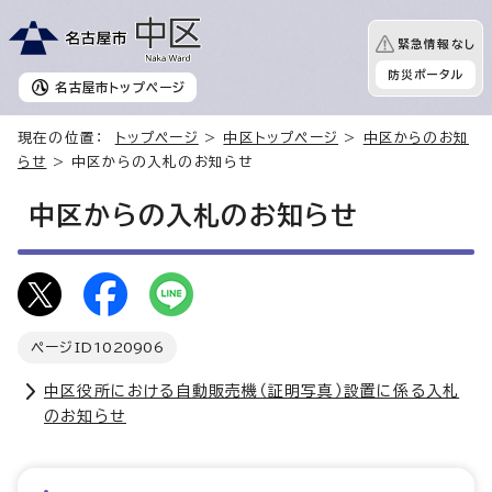
緊急情報なし
防災ポータル
名古屋市
トップページ
現在の位置：
トップページ
>
中区トップページ
>
中区からのお知
らせ
> 中区からの入札のお知らせ
中区からの入札のお知らせ
ページID
1020906
中区役所における自動販売機（証明写真）設置に係る入札
のお知らせ