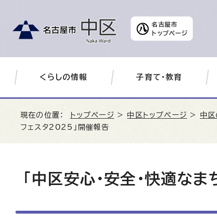
名古屋市
トップページ
くらしの情報
子育て・教育
現在の位置：
トップページ
>
中区トップページ
>
中区
フェスタ2025」開催報告
「中区安心・安全・快適なま