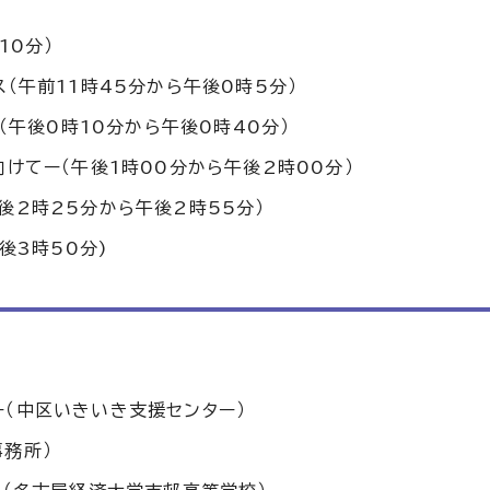
10分）
（午前11時45分から午後0時5分）
（午後0時10分から午後0時40分）
けてー（午後1時00分から午後2時00分）
後2時25分から午後2時55分）
後3時50分)
（中区いきいき支援センター）
務所）