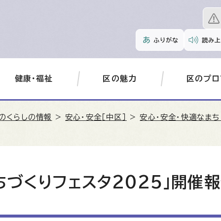
ふりがな
読み上
健康・福祉
区の魅力
区のプロ
のくらしの情報
>
安心・安全［中区］
>
安心・安全・快適なま
ちづくりフェスタ2025」開催