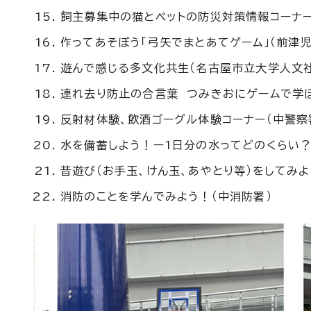
飼主募集中の猫とペットの防災対策情報コーナー
作ってあそぼう「弓矢でまとあてゲーム」（前津児
遊んで感じる多文化共生（名古屋市立大学人文
連れ去り防止の合言葉 つみきおにゲームで学ぼ
反射材体験、飲酒ゴーグル体験コーナー（中警察
水を備蓄しよう！ー1日分の水ってどのくらい？
昔遊び（お手玉、けん玉、あやとり等）をしてみよ
消防のことを学んでみよう！（中消防署）