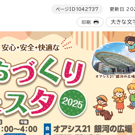
ページID
1042737
更新日 202
大きな文
印刷