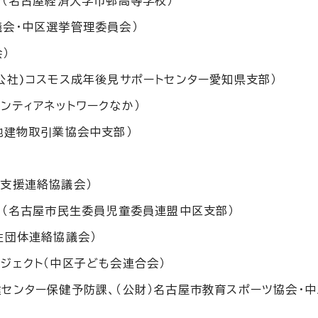
子（名古屋経済大学市邨高等学校）
会・中区選挙管理委員会）
）
公社)コスモス成年後見サポートセンター愛知県支部）
ンティアネットワークなか）
地建物取引業協会中支部）
支援連絡協議会）
！（名古屋市民生委員児童委員連盟中区支部）
性団体連絡協議会）
ジェクト（中区子ども会連合会）
センター保健予防課、（公財）名古屋市教育スポーツ協会・中