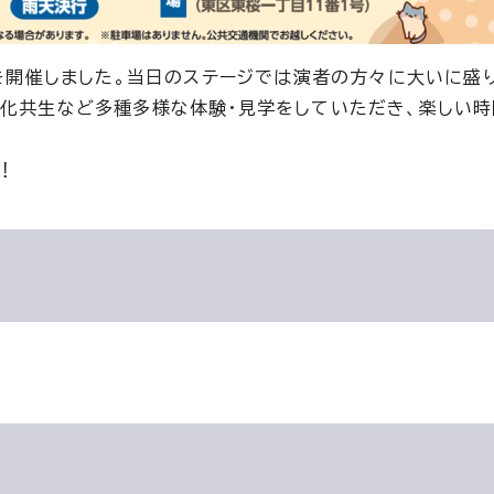
」を開催しました。当日のステージでは演者の方々に大いに盛
文化共生など多種多様な体験・見学をしていただき、楽しい
！