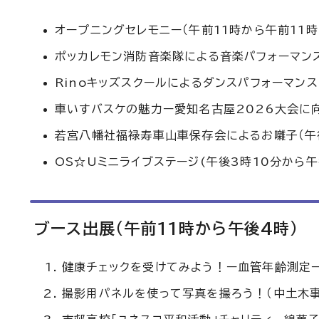
オープニングセレモニー（午前11時から午前11時
ポッカレモン消防音楽隊による音楽パフォーマンス
Rinoキッズスクールによるダンスパフォーマンス
車いすバスケの魅力ー愛知名古屋2026大会に向
若宮八幡社福禄寿車山車保存会によるお囃子（午
OS☆Uミニライブステージ(午後3時10分から午
ブース出展（午前11時から午後4時）
健康チェックを受けてみよう！ー血管年齢測定ー
撮影用パネルを使って写真を撮ろう！（中土木事