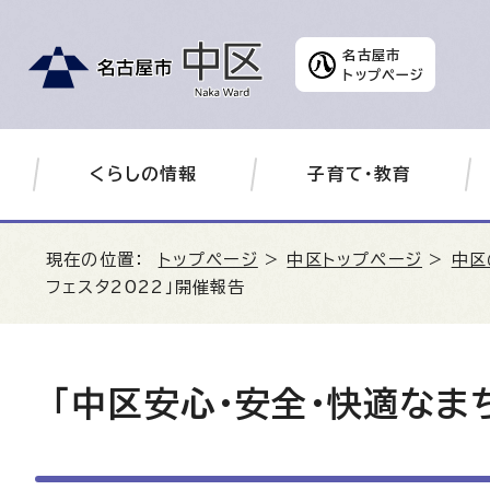
名古屋市
トップページ
くらしの情報
子育て・教育
現在の位置：
トップページ
>
中区トップページ
>
中区
フェスタ2022」開催報告
「中区安心・安全・快適なま