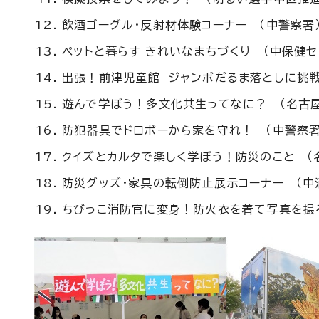
飲酒ゴーグル・反射材体験コーナー （中警察署
ペットと暮らす きれいなまちづくり （中保健セ
出張！前津児童館 ジャンボだるま落としに挑戦
遊んで学ぼう！多文化共生ってなに？ （名古
防犯器具でドロボーから家を守れ！ （中警察署
クイズとカルタで楽しく学ぼう！防災のこと （
防災グッズ・家具の転倒防止展示コーナー （中
ちびっこ消防官に変身！防火衣を着て写真を撮