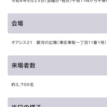
令和4年9月23日（金曜日・祝日）午前11時から午後
会場
オアシス21 銀河の広場（東区東桜一丁目11番1号）
来場者数
約3,700名