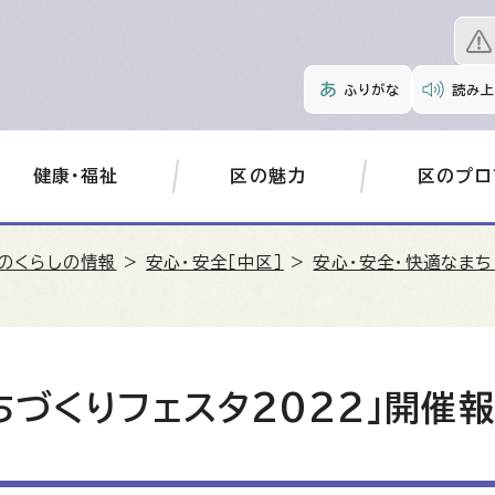
ふりがな
読み上
健康・福祉
区の魅力
区のプロ
のくらしの情報
>
安心・安全［中区］
>
安心・安全・快適なま
ちづくりフェスタ2022」開催