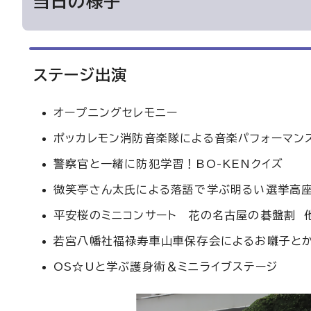
当日の様子
ステージ出演
オープニングセレモニー
ポッカレモン消防音楽隊による音楽パフォーマン
警察官と一緒に防犯学習！BO-KENクイズ
微笑亭さん太氏による落語で学ぶ明るい選挙高
平安桜のミニコンサート 花の名古屋の碁盤割 
若宮八幡社福禄寿車山車保存会によるお囃子と
OS☆Uと学ぶ護身術＆ミニライブステージ