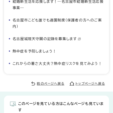
結婚新生活を応援します！―名古屋市結婚新生活応援
事業―
名古屋市こども誰でも通園制度（保護者の方へのご案
内）
名古屋城現天守閣の記録を募集します
熱中症を予防しましょう！
これからの暑さ大丈夫？熱中症リスクを見てみよう！
前のページへ戻る
トップページへ戻る
このページを見ている方はこんなページも見ていま
す