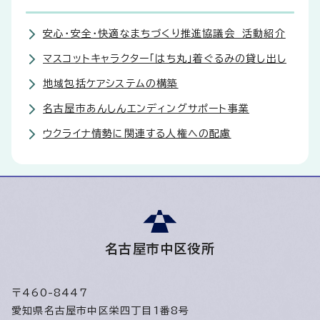
安心・安全・快適なまちづくり推進協議会 活動紹介
マスコットキャラクター「はち丸」着ぐるみの貸し出し
地域包括ケアシステムの構築
名古屋市あんしんエンディングサポート事業
ウクライナ情勢に関連する人権への配慮
名古屋市中区役所
〒460-8447
愛知県名古屋市中区栄四丁目1番8号