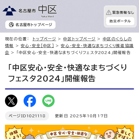
緊急情報なし
防災ポータル
名古屋市
トップページ
現在の位置：
トップページ
>
中区トップページ
>
中区のくらしの
情報
>
安心・安全［中区］
>
安心・安全・快適なまちづくり推進協議
会
> 「中区安心・安全・快適なまちづくりフェスタ2024」開催報告
「中区安心・安全・快適なまちづくり
フェスタ2024」開催報告
ページID
1021118
更新日 2025年10月17日