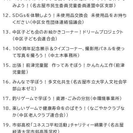
みよう！（名古屋市民生委員児童委員連盟中区支部）
SDGsを体験しよう！未使用品交換会 未使用品をお持ち
ください（中区女性団体連絡協議会）
中区子ども会のお絵かきコーナー！ドリームプロジェクト
（中区子ども会連合会）
100周年記念展示＆クイズコーナー、撮影用パネルを使っ
て写真を撮ろう！（中土木事務所）
出張！前津児童館 作ってあそぼう！かんたん工作（前津
児童館）
みんなで学ぼう！多文化共生（名古屋市立大学人文社会学
部山本ゼミ）
釣りゲームで学ぼう！資源・ごみの分別（中環境事業所）
楽しいゲームで健康寿命をのばそう！（なごやかクラブな
か（中区老人クラブ連合会））
市邨高校「ユネスコ平和活動」チャリティー綿菓子（名古屋
経済大学市邨高等学校）