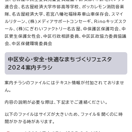
連合会、名古屋経済大学市邨高等学校、ポッカレモン消防音楽
隊、名古屋経済大学、若宮八幡社福禄寿車山車保存会、スマイ
ルリターン、(株)メディアサポートコンセーギ、Rinoキッズスク
ール、(株)にぎわいファクトリー名古屋、中保護区保護司会、中
区更生保護女性会、中区行政相談委員、中区区政協力委員協議
会、中区保健環境委員会
中区安心・安全・快適なまちづくりフェスタ
2024案内チラシ
案内チラシのファイルにはテキスト情報が付加されておりませ
ん。
内容の説明が必要な際は、下記までご連絡ください。
以下のファイルはサイズが大きいため、ファイルを開くのに時
間がかかる時があります。