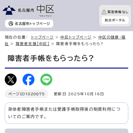
緊急情報なし
防災ポータル
名古屋市
トップページ
現在の位置：
トップページ
>
中区トップページ
>
中区の健康・福
祉
>
障害者支援［中区］
> 障害者手帳をもらったら?
障害者手帳をもらったら?
ページID
1020975
更新日 2025年10月16日
身体者障害者手帳または愛護手帳取得後の制度利用につ
いてのご案内です。