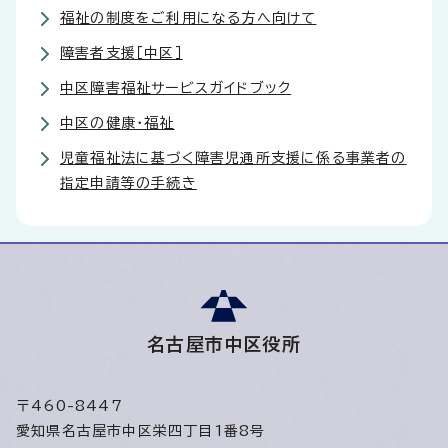
福祉の制度をご利用になる方へ向けて
障害者支援［中区］
中区障害福祉サービスガイドブック
中区の健康・福祉
児童福祉法に基づく障害児通所支援に係る事業者の
指定申請等の手続き
名古屋市中区役所
〒460-8447
愛知県名古屋市中区栄四丁目1番8号