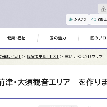
ふりがな
読み上
健康・福祉
区の魅力
区のプロ
の健康・福祉
>
障害者支援［中区］
> 車いすお出かけマップ 
前津・大須観音エリア を作り