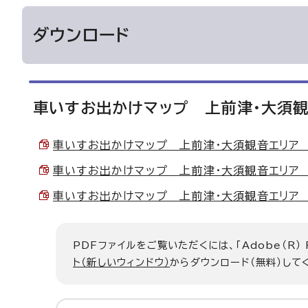
ダウンロード
車いすお出かけマップ 上前津・大須観
車いすお出かけマップ 上前津・大須観音エリア 表紙
車いすお出かけマップ 上前津・大須観音エリア 地図
車いすお出かけマップ 上前津・大須観音エリア 裏表
PDFファイルをご覧いただくには、「Adobe（R）
ト（新しいウィンドウ）
からダウンロード（無料）して