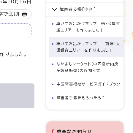
5年10月16日
障害者支援［中区］
字で印刷
車いすお出かけマップ 栄・久屋大
通エリア を作りました！
車いすお出かけマップ 上前津・大
須観音エリア を作りました！
作りました。
なかよしマーケット（中区役所内授
産製品販売）のお知らせ
中区障害福祉サービスガイドブック
障害者手帳をもらったら?
重要なお知らせ