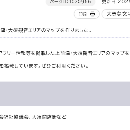
ページID
1020966
更新日 202
大きな文
印刷
津・大須観音エリアのマップを作りました。
アフリー情報等を掲載した上前津・大須観音エリアのマップを
等を掲載しています。ぜひご利用ください。
会福祉協議会、大須商店街など