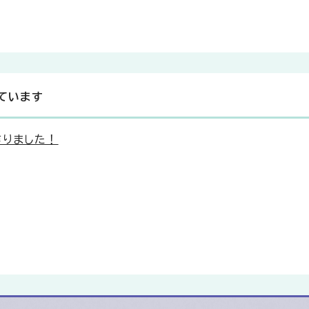
ています
作りました！