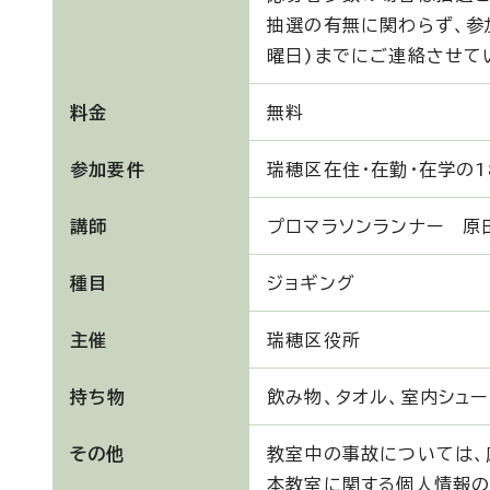
抽選の有無に関わらず、参
曜日)までにご連絡させて
料金
無料
参加要件
瑞穂区在住・在勤・在学の1
講師
プロマラソンランナー 原
種目
ジョギング
主催
瑞穂区役所
持ち物
飲み物、タオル、室内シュ
その他
教室中の事故については、
本教室に関する個人情報の