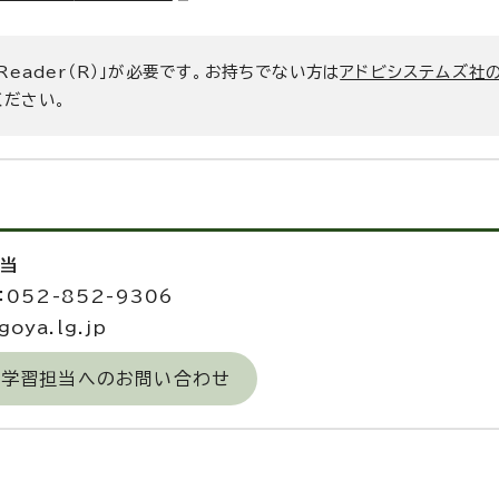
 Reader（R）」が必要です。お持ちでない方は
アドビシステムズ社
ください。
担当
052-852-9306
oya.lg.jp
涯学習担当へのお問い合わせ