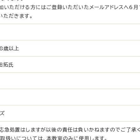
加いただける方にはご登録いただいたメールアドレスへ6月1
いただきます。
8歳以上
田拓氏
ーズ
応急処置はしますが以後の責任は負いかねますのでご了承
取扱いについては、本教室のみに使用します。