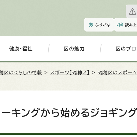
ふりがな
読み上
健康・福祉
区の魅力
区のプロ
穂区のくらしの情報
>
スポーツ［瑞穂区］
>
瑞穂区のスポー
ォーキングから始めるジョギン