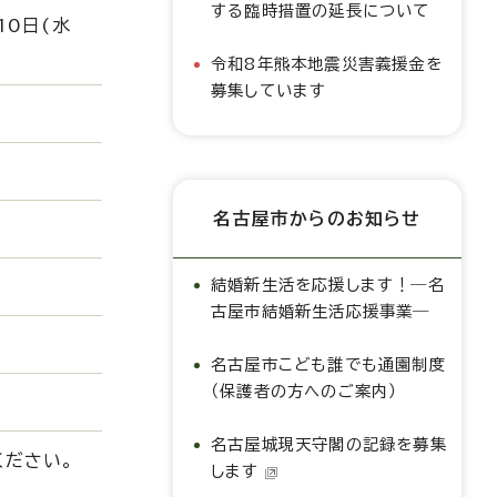
する臨時措置の延長について
0日(水
令和8年熊本地震災害義援金を
募集しています
名古屋市からのお知らせ
結婚新生活を応援します！―名
古屋市結婚新生活応援事業―
名古屋市こども誰でも通園制度
（保護者の方へのご案内）
名古屋城現天守閣の記録を募集
ください。
します