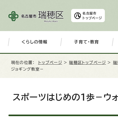
名古屋市
トップページ
くらしの情報
子育て・教育
現在の位置：
トップページ
>
瑞穂区トップページ
>
瑞
ジョギング教室－
スポーツはじめの1歩－ウ