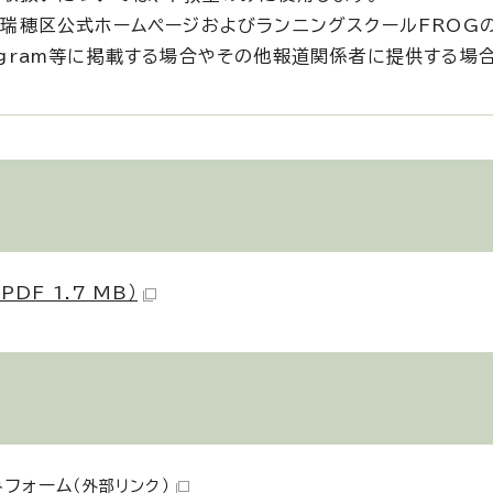
瑞穂区公式ホームページおよびランニングスクールFROG
nstagram等に掲載する場合やその他報道関係者に提供する場
。
F 1.7 MB）
みフォーム
（外部リンク）