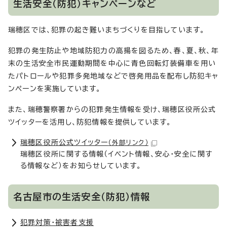
生活安全（防犯）キャンペーンなど
瑞穂区では、犯罪の起き難いまちづくりを目指しています。
犯罪の発生防止や地域防犯力の高揚を図るため、春、夏、秋、年
末の生活安全市民運動期間を中心に青色回転灯装備車を用い
たパトロールや犯罪多発地域などで啓発用品を配布し防犯キャ
ンペーンを実施しています。
また、瑞穂警察署からの犯罪発生情報を受け、瑞穂区役所公式
ツイッターを活用し、防犯情報を提供しています。
瑞穂区役所公式ツイッター
（外部リンク）
瑞穂区役所に関する情報（イベント情報、安心・安全に関す
る情報など）をお知らせしています。
名古屋市の生活安全（防犯）情報
犯罪対策・被害者支援