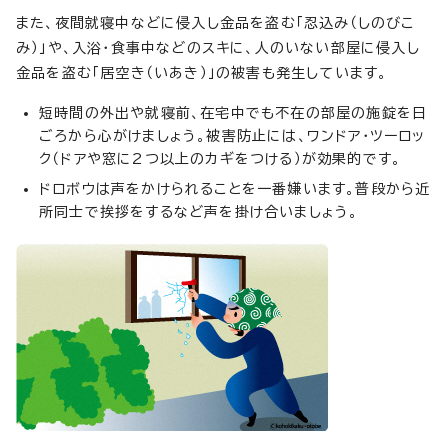
また、夜間就寝中などに侵入し金品を盗む「忍込み（しのびこ
み）」や、入浴・食事中などのスキに、人のいない部屋に侵入し
金品を盗む「居空き（いあき）」の被害も発生しています。
短時間の外出や就寝前、在宅中でも不在の部屋の施錠を日
ごろから心がけましょう。被害防止には、ワンドア・ツーロッ
ク（ドアや窓に2つ以上のカギをつける）が効果的です。
ドロボウは声をかけられることを一番嫌います。普段から近
所同士で挨拶をするなど声を掛け合いましょう。