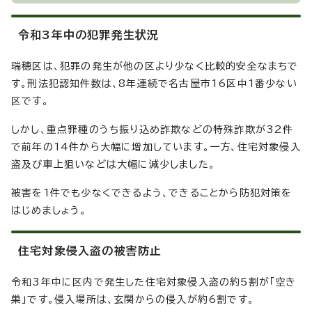
令和3年中の犯罪発生状況
瑞穂区は、犯罪の発生が他の区より少なく比較的安全なまちで
す。刑法犯認知件数は、8年連続で名古屋市16区中1番少ない
区です。
しかし、重点罪種のうち振り込め詐欺などの特殊詐欺が32件
で前年の14件から大幅に増加しています。一方、住宅対象侵入
盗及び車上狙いなどは大幅に減少しました。
被害を1件でも少なくできるよう、できることから防犯対策を
はじめましょう。
住宅対象侵入盗の被害防止
令和3年中に区内で発生した住宅対象侵入盗の約5割が「空き
巣」です。侵入場所は、玄関からの侵入が約6割です。