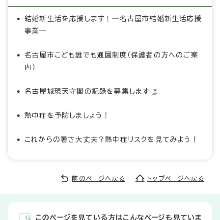
結婚新生活を応援します！―名古屋市結婚新生活応援
事業―
名古屋市こども誰でも通園制度（保護者の方へのご案
内）
名古屋城現天守閣の記録を募集します
熱中症を予防しましょう！
これからの暑さ大丈夫？熱中症リスクを見てみよう！
前のページへ戻る
トップページへ戻る
このページを見ている方はこんなページも見ていま