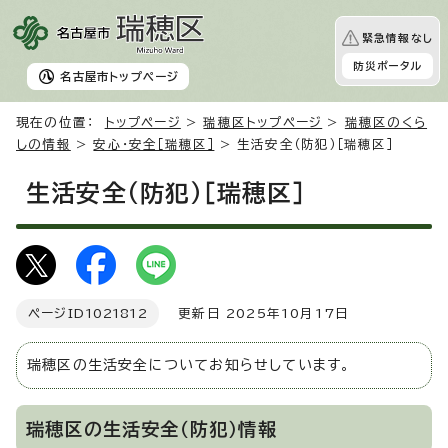
緊急情報なし
防災ポータル
名古屋市
トップページ
現在の位置：
トップページ
>
瑞穂区トップページ
>
瑞穂区のくら
しの情報
>
安心・安全［瑞穂区］
> 生活安全（防犯）［瑞穂区］
生活安全（防犯）［瑞穂区］
ページID
1021812
更新日 2025年10月17日
瑞穂区の生活安全についてお知らせしています。
瑞穂区の生活安全（防犯）情報