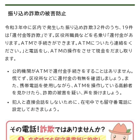
振り込め詐欺の被害防止
令和3年中に区内で発生した振り込め詐欺32件のうち、19件
は「還付金等詐欺」です。区役所職員などを名乗り「還付金があ
ります。ATMで手続きができます。ATMについたら連絡をく
ださい。」と電話をし、ATMの操作をさせて現金をだまし取り
ます。
公的機関がATMで還付金手続きをすることはありません。
慌てず、区役所などに還付金の有無を確認しましょう。ま
た、携帯電話を使用しながら、ATMを操作している高齢者
を見かけたら、詐欺の被害を疑い、声を掛けましょう。
犯人と直接会話をしないために、在宅中でも留守番電話に
設定しておきましょう。