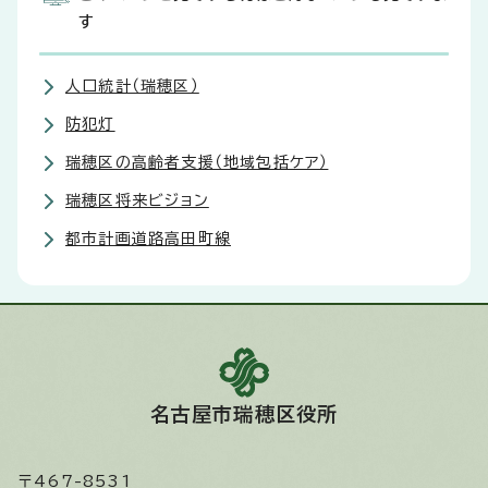
す
人口統計（瑞穂区）
防犯灯
瑞穂区の高齢者支援（地域包括ケア）
瑞穂区将来ビジョン
都市計画道路高田町線
名古屋市瑞穂区役所
〒467-8531