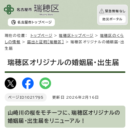
緊急情報なし
防災ポータル
名古屋市
トップページ
現在の位置：
トップページ
>
瑞穂区トップページ
>
瑞穂区のくら
しの情報
>
届出と証明［瑞穂区］
> 瑞穂区オリジナルの婚姻届・出
生届
瑞穂区オリジナルの婚姻届・出生届
ページID
1021795
更新日 2026年2月16日
山崎川の桜をモチーフに、瑞穂区オリジナルの
婚姻届・出生届をリニューアル！