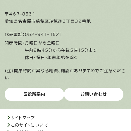
〒467-8531
愛知県名古屋市瑞穂区瑞穂通3丁目32番地
代表電話：
052-841-1521
開庁時間：
月曜日から金曜日
午前8時45分から午後5時15分まで
休日・祝日・年末年始を除く
(注)開庁時間が異なる組織、施設がありますのでご注意くださ
い
区役所案内
お問い合わせ
サイトマップ
このサイトについて