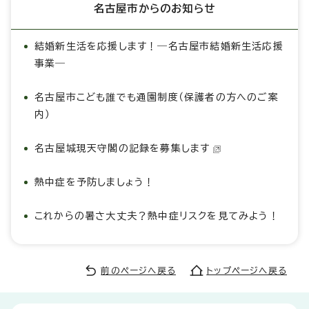
名古屋市からのお知らせ
結婚新生活を応援します！―名古屋市結婚新生活応援
事業―
名古屋市こども誰でも通園制度（保護者の方へのご案
内）
名古屋城現天守閣の記録を募集します
熱中症を予防しましょう！
これからの暑さ大丈夫？熱中症リスクを見てみよう！
前のページへ戻る
トップページへ戻る