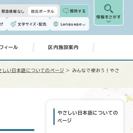
質問する
緊急情報なし
防災ポータル
情報をさがす
げ
文字サイズ・配色
Language
フィール
区内施設案内
さしい日本語についてのページ
> みんなで使おう！やさ
やさしい日本語についての
ページ