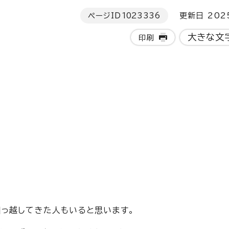
ページID
1023336
更新日 202
大きな文
印刷
っ越してきた人もいると思います。