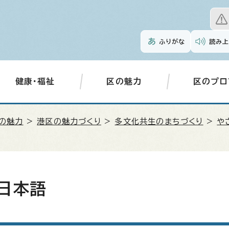
ふりがな
読み上
健康・福祉
区の魅力
区のプロ
の魅力
>
港区の魅力づくり
>
多文化共生のまちづくり
>
や
日本語