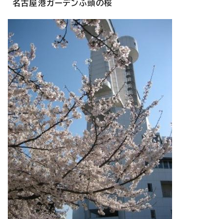
名古屋港ガーデンふ頭の桜