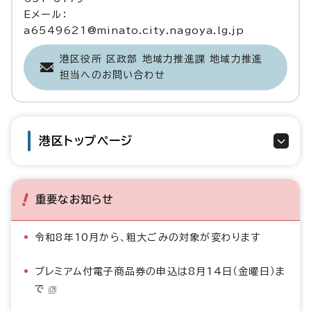
Eメール：
a6549621@minato.city.nagoya.lg.jp
港区役所 区政部 地域力推進課 地域力推進
担当へのお問い合わせ
港区トップページ
重要なお知らせ
令和8年10月から、粗大ごみの対象が変わります
プレミアム付電子商品券の申込は8月14日（金曜日）ま
で