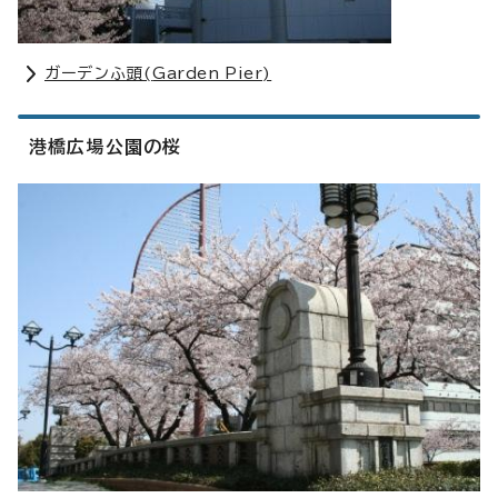
ガーデンふ頭(
Garden Pier
)
港橋広場公園の桜