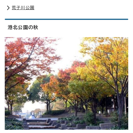
荒子川公園
港北公園の秋