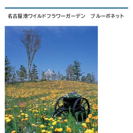
名古屋港ワイルドフラワーガーデン ブルーボネット