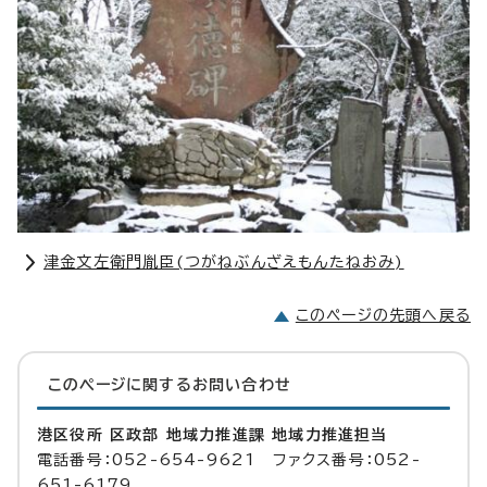
津金文左衛門胤臣(つがねぶんざえもんたねおみ)
このページの先頭へ戻る
このページに関する
お問い合わせ
港区役所 区政部 地域力推進課 地域力推進担当
電話番号：052-654-9621 ファクス番号：052-
651-6179