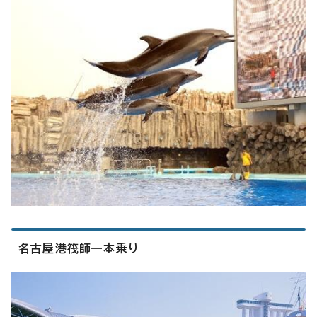
名古屋港筏師一本乗り