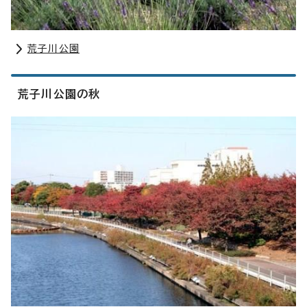
荒子川公園
荒子川公園の秋