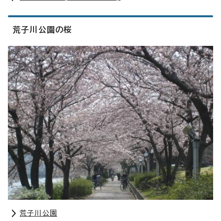
荒子川公園の桜
荒子川公園