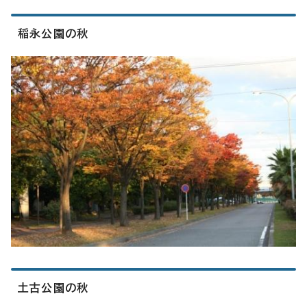
稲永公園の秋
土古公園の秋