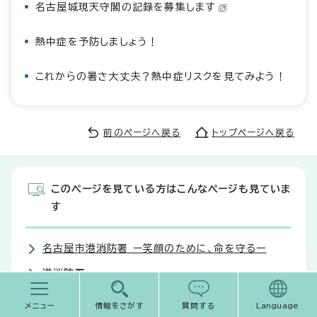
名古屋城現天守閣の記録を募集します
熱中症を予防しましょう！
これからの暑さ大丈夫？熱中症リスクを見てみよう！
前のページへ戻る
トップページへ戻る
このページを見ている方はこんなページも見ていま
す
名古屋市港消防署 ー笑顔のために、命を守るー
港消防署
消防車両の種類
メニュー
情報をさがす
質問する
Language