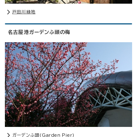
戸田川緑地
名古屋港ガーデンふ頭の梅
ガーデンふ頭(
Garden Pier
)