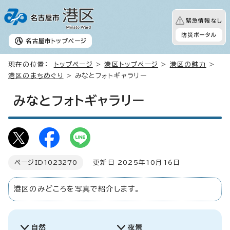
緊急情報なし
防災ポータル
名古屋市
トップページ
現在の位置：
トップページ
>
港区トップページ
>
港区の魅力
>
港区のまちめぐり
> みなとフォトギャラリー
みなとフォトギャラリー
ページID
1023270
更新日 2025年10月16日
港区のみどころを写真で紹介します。
自然
夜景