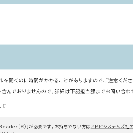
イルを開くのに時間がかかることがありますのでご注意くださ
タを含んでおりませんので、詳細は下記担当課までお問い合わ
）
 Reader（R）」が必要です。お持ちでない方は
アドビシステムズ社