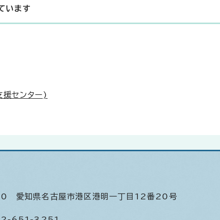
ています
援センター)
520
愛知県名古屋市港区港明一丁目12番20号
2-651-3251