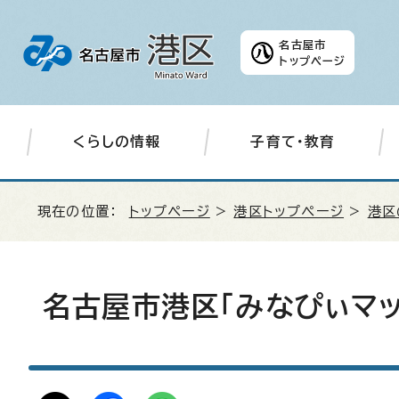
名古屋市
トップページ
くらしの情報
子育て・教育
現在の位置：
トップページ
>
港区トップページ
>
港区
名古屋市港区「みなぴぃマッ