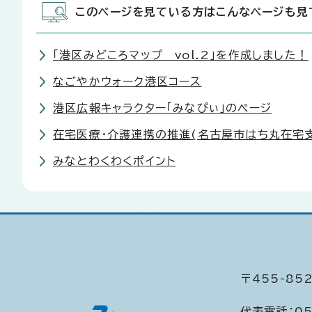
このページを見ている方はこんなページも見
「港区みどころマップ vol.2」を作成しました！
なごやかウォーク港区コース
港区広報キャラクター「みなぴぃ」のページ
在宅医療・介護連携の推進(名古屋市はち丸在宅支
みなとわくわくポイント
〒455-8
代表電話：
05