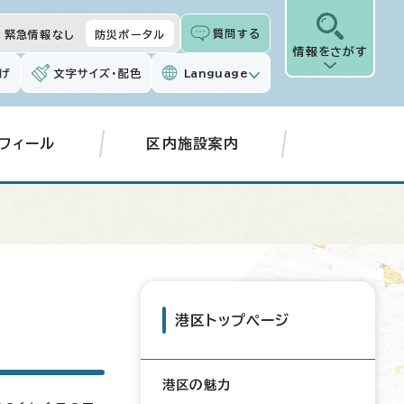
質問する
緊急情報なし
防災ポータル
情報をさがす
げ
文字サイズ・配色
Language
フィール
区内施設案内
」
港区トップページ
港区の魅力