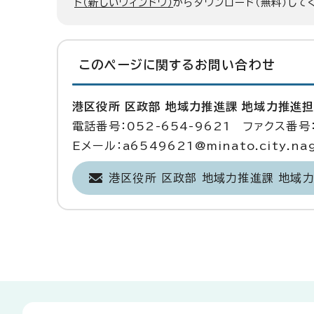
ト（新しいウィンドウ）
からダウンロード（無料）して
このページに関する
お問い合わせ
港区役所 区政部 地域力推進課 地域力推進
電話番号：052-654-9621 ファクス番号：
Eメール：a6549621@minato.city.nago
港区役所 区政部 地域力推進課 地域