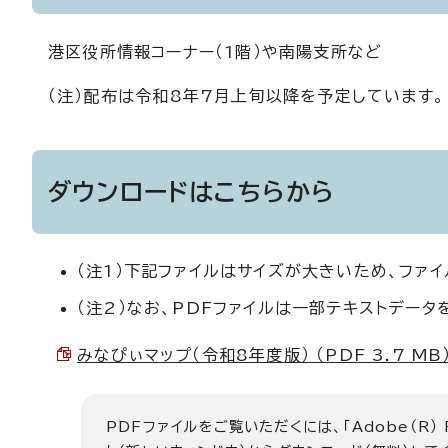
港区役所情報コーナー（1階）や南陽支所など
（注）配布は令和8年7月上旬以降を予定しています。
ダウンロードはこちらから
（注1）下記ファイルはサイズが大きいため、ファ
（注2）なお、PDFファイルは一部テキストデー
みなぴぃマップ（令和8年度版） （PDF 3.7 MB
PDFファイルをご覧いただくには、「Adobe（R）