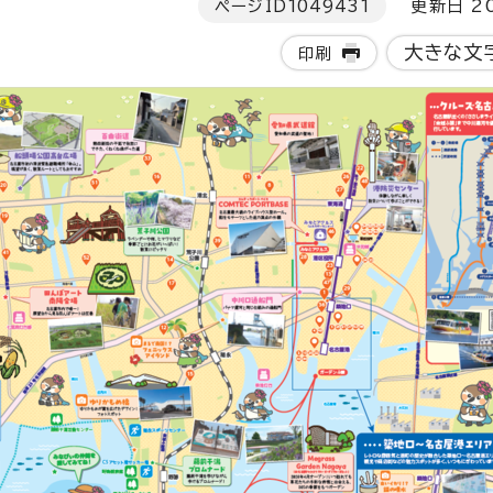
ページID
1049431
更新日 20
大きな文
印刷