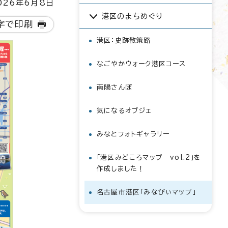
26年6月8日
港区のまちめぐり
字で印刷
港区：史跡散策路
なごやかウォーク港区コース
南陽さんぽ
気になるオブジェ
みなとフォトギャラリー
「港区みどころマップ vol.2」を
作成しました！
名古屋市港区「みなぴぃマップ」