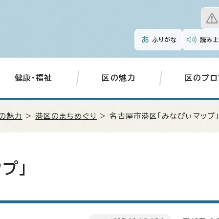
ふりがな
読み上
健康・福祉
区の魅力
区のプロ
の魅力
>
港区のまちめぐり
> 名古屋市港区「みなぴぃマップ
プ」