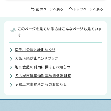
前のページへ戻る
トップページへ戻る
このページを見ている方はこんなページも見ていま
す
荒子川公園と緑地めぐり
大気汚染防止ハンドブック
地区会館の利用に関するお知らせ
名古屋市建築物耐震改修促進計画
昭和土木事務所からのお知らせ