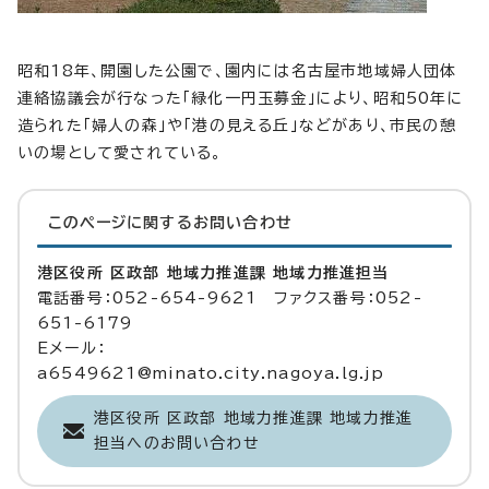
昭和18年、開園した公園で、園内には名古屋市地域婦人団体
連絡協議会が行なった「緑化一円玉募金」により、昭和50年に
造られた「婦人の森」や「港の見える丘」などがあり、市民の憩
いの場として愛されている。
このページに関する
お問い合わせ
港区役所 区政部 地域力推進課 地域力推進担当
電話番号：052-654-9621 ファクス番号：052-
651-6179
Eメール：
a6549621@minato.city.nagoya.lg.jp
港区役所 区政部 地域力推進課 地域力推進
担当へのお問い合わせ