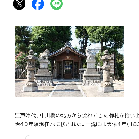
江戸時代、中川橋の北方から流れてきた御札を拾い上
治40年頃現在地に移された。一説には天保4年(18