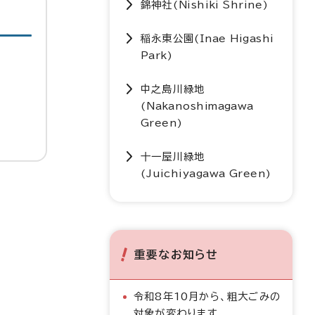
錦神社(
Nishiki Shrine
)
稲永東公園(
Inae Higashi
Park
)
中之島川緑地
(
Nakanoshimagawa
Green
)
十一屋川緑地
(
Juichiyagawa Green
)
重要なお知らせ
令和8年10月から、粗大ごみの
対象が変わります