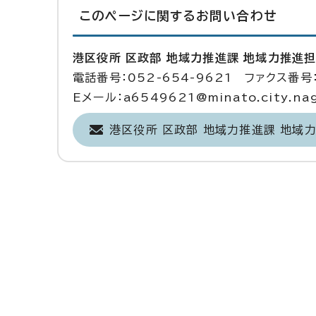
このページに関する
お問い合わせ
港区役所 区政部 地域力推進課 地域力推進
電話番号：052-654-9621 ファクス番号：
Eメール：a6549621@minato.city.nago
港区役所 区政部 地域力推進課 地域