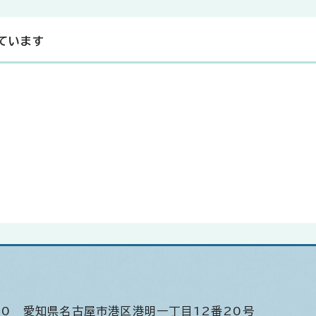
ています
520
愛知県名古屋市港区港明一丁目12番20号