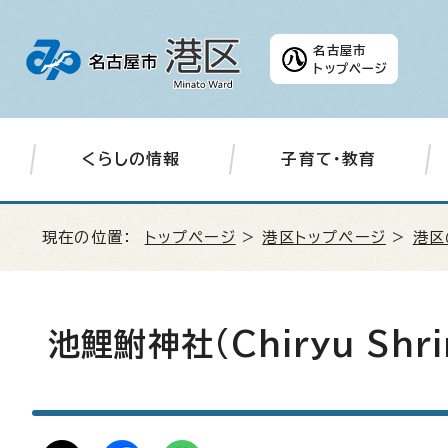
名古屋市
トップページ
くらしの情報
子育て・教育
現在の位置：
トップページ
>
港区トップページ
>
港区
池鯉鮒神社(
Chiryu Shr