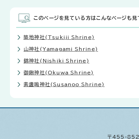
このページを見ている方はこんなページも見
築地神社(Tsukiji Shrine)
山神社(Yamagami Shrine)
錦神社(Nishiki Shrine)
御鍬神社(Okuwa Shrine)
素盞嗚神社(Susanoo Shrine)
〒455-8