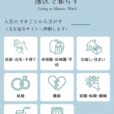
港区で暮らす
Living in Minato Ward
人生のできごとからさがす
（名古屋市サイトへ移動します）
妊娠・出生・子育て
保育園・幼稚園・学
引越し・住まい
校
結婚
離婚
就職・転職・離職