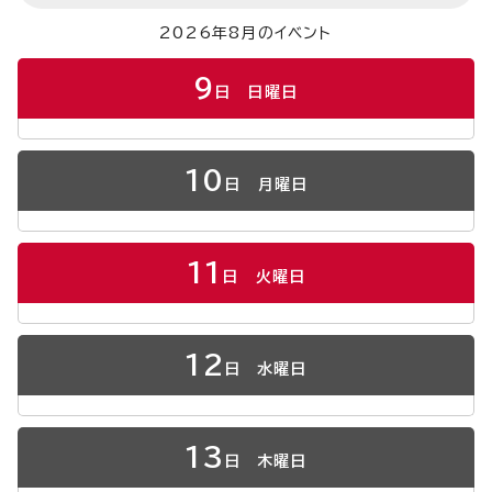
2026年8月のイベント
9
日
日曜日
10
日
月曜日
11
日
火曜日
12
日
水曜日
13
日
木曜日