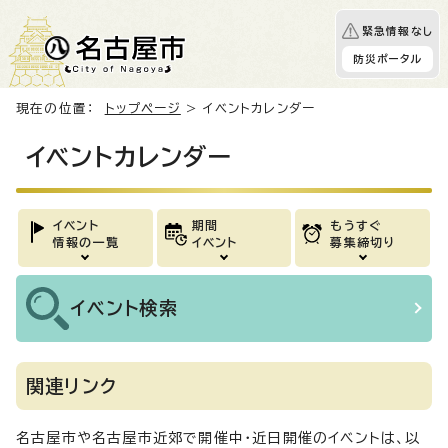
緊急情報なし
防災ポータル
現在の位置：
トップページ
> イベントカレンダー
イベントカレンダー
イベント
期間
もうすぐ
情報の一覧
イベント
募集締切り
イベント
検索
関連リンク
名古屋市や名古屋市近郊で開催中・近日開催のイベントは、以