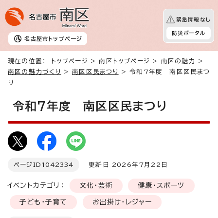
緊急情報なし
防災ポータル
名古屋市
トップページ
現在の位置：
トップページ
>
南区トップページ
>
南区の魅力
>
南区の魅力づくり
>
南区区民まつり
> 令和7年度 南区区民まつ
り
令和7年度 南区区民まつり
ページID
1042334
更新日 2026年7月22日
イベントカテゴリ：
文化・芸術
健康・スポーツ
子ども・子育て
お出掛け・レジャー