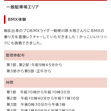
一般駐車場エリア
BMX体験
南区出身のプロBMXライダー勅使川原大地さんらにBMXの
乗り方を直接レクチャーしていただきました！かっこいいトリッ
クにも挑戦できました。
整理券配布
第1部、第2部：午前9時45分から
第3部から第5部：正午から
時間
第1部 午前10時から午前10時30分
第2部 午前10時40分から午前11時10分
第3部 午後0時30分から午後1時
第4部 午後1時50分から午後2時20分