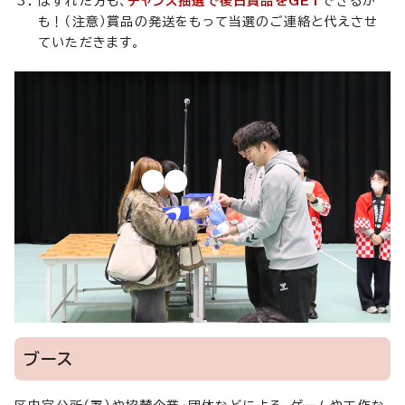
はずれた方も、
チャンス抽選で後日賞品をGET
できるか
も！（注意）賞品の発送をもって当選のご連絡と代えさせ
ていただきます。
ブース