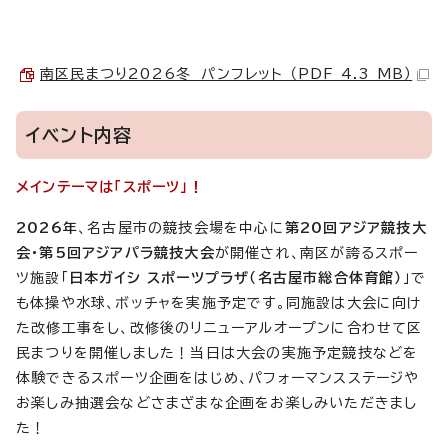
南区民まつり2026冬 パンフレット （PDF 4.3 MB）
イベント内容
メインテーマは「スポーツ」！
2026年
、名古屋市の競技会場を中心に
第20回アジア競技大
会・第5回アジアパラ競技大会
が開催され、南区が誇るスポー
ツ施設「
日本ガイシ スポーツプラザ（名古屋市総合体育館）
」で
も体操や水球、ボッチャを実施予定です。同施設は大会に向け
た改修工事をし、改修後のリニューアルオープンに合わせて区
民まつりを開催しました！当日は大会の実施予定競技などを
体験できるスポーツ企画をはじめ、パフォーマンスステージや
お楽しみ抽選会などさまざまな企画をお楽しみいただきまし
た！