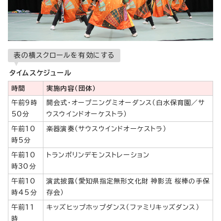
表の横スクロールを有効にする
タイムスケジュール
時間
実施内容（団体）
午前9時
開会式・オープニングミオーダンス（白水保育園／サ
50分
ウスウインドオーケストラ）
午前10
楽器演奏（サウスウインドオーケストラ）
時5分
午前10
トランポリンデモンストレーション
時30分
午前10
演武披露（愛知県指定無形文化財 神影流 桜棒の手保
時45分
存会）
午前11
キッズヒップホップダンス（ファミリキッズダンス）
時