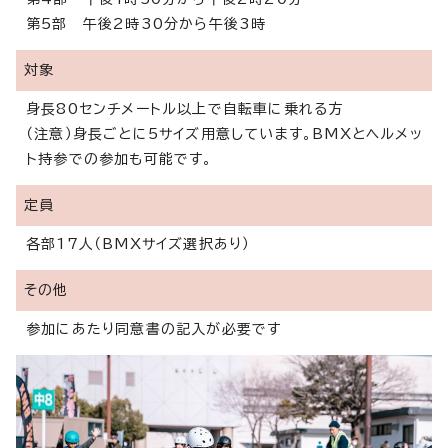
第5部 午後2時30分から午後3時
対象
身長80センチメートル以上で自転車に乗れる方
（注意）身長ごとに5サイズ用意しています。BMXとヘルメッ
ト持参での参加も可能です。
定員
各部17人（BMXサイズ選択あり）
その他
参加にあたり同意書の記入が必要です