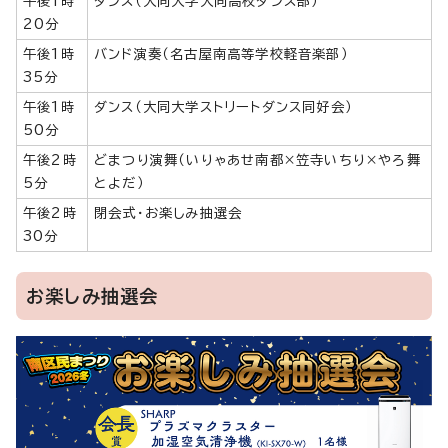
午後1時
ダンス（大同大学大同高校ダンス部）
20分
午後1時
バンド演奏（名古屋南高等学校軽音楽部）
35分
午後1時
ダンス（大同大学ストリートダンス同好会）
50分
午後2時
どまつり演舞（いりゃあせ南都×笠寺いちり×やろ舞
5分
とよだ）
午後2時
閉会式・お楽しみ抽選会
30分
お楽しみ抽選会