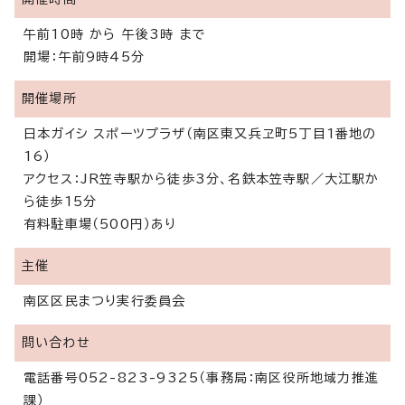
午前10時 から 午後3時 まで
開場：午前9時45分
開催場所
日本ガイシ スポーツプラザ（南区東又兵ヱ町5丁目1番地の
16）
アクセス：JR笠寺駅から徒歩3分、名鉄本笠寺駅／大江駅か
ら徒歩15分
有料駐車場（500円）あり
主催
南区区民まつり実行委員会
問い合わせ
電話番号052-823-9325（事務局：南区役所地域力推進
課）