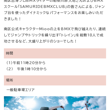
南区出身プロBMXライダーの勅使川原大地さんおよびBMX
スクール「SAMURIDEBMXCLUB」の皆さんによる、ジャン
プ台を使ったダイナミックなパフォーマンスをお楽しみいただ
きました！
南区公式キャラクターMiooの上をBMXで飛び越えたり、連続
してジャンプやトリックを繰り出す「トレイン」を総勢18人で成
功させるなど、大盛り上がりのショーでした！
時間
（1）午前11時20分から
（2） 午後1時10分から
場所
一般駐車場エリア