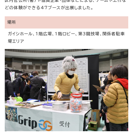
区内官公所（署）や協賛企業・団体などによる、ゲームや工作な
どの体験ができる47ブースが出展しました。
場所
ガイシホール、1階広場、1階ロビー、第3競技場、関係者駐車
場エリア