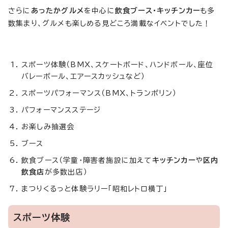
さらに
あったかグルメ
を中心に
飲食ブース・キッチンカー
も多
数集まり、グルメも楽しめる見どころ満載なイベントでした！
スポーツ体験（BMX、スケートボード、ハンドボール、座位
バレーボール、エアースカッシュなど）
スポーツパフォーマンス（BMX、トランポリン）
パフォーマンスステージ
お楽しみ抽選会
ブース
飲食ブース（学童・障害者施設に加えて
キッチンカー
や
区内
飲食店
が多数出店）
まつりくるっと体験ラリー「昭和レトロ横丁」
スポーツ体験