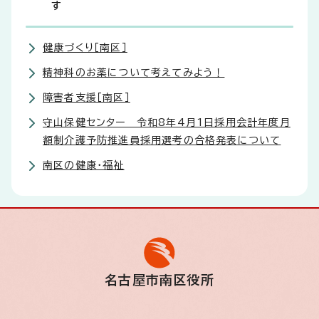
す
健康づくり［南区］
精神科のお薬について考えてみよう！
障害者支援［南区］
守山保健センター 令和8年4月1日採用会計年度月
額制介護予防推進員採用選考の合格発表について
南区の健康・福祉
名古屋市南区役所