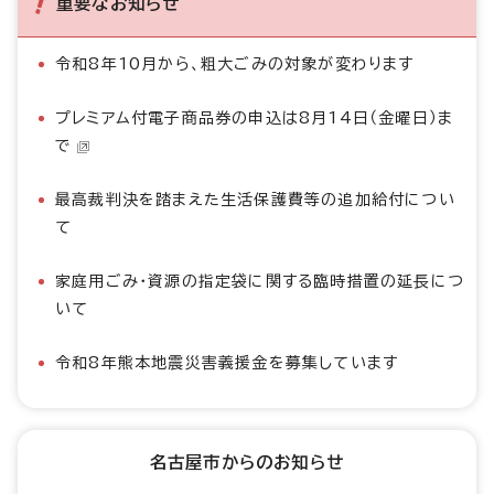
重要なお知らせ
令和8年10月から、粗大ごみの対象が変わります
プレミアム付電子商品券の申込は8月14日（金曜日）ま
で
最高裁判決を踏まえた生活保護費等の追加給付につい
て
家庭用ごみ・資源の指定袋に関する臨時措置の延長につ
いて
令和8年熊本地震災害義援金を募集しています
名古屋市からのお知らせ