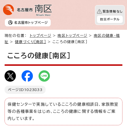
緊急情報なし
防災ポータル
名古屋市
トップページ
現在の位置：
トップページ
>
南区トップページ
>
南区の健康・福
祉
>
健康づくり［南区］
> こころの健康［南区］
こころの健康［南区］
ページID
1023833
保健センターで実施しているこころの健康相談日、家族教室
等の各種事業をはじめ、こころの健康に関する情報をご案
内しています。