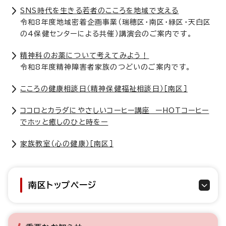
SNS時代を生きる若者のこころを地域で支える
令和8年度地域密着企画事業（瑞穂区・南区・緑区・天白区
の4保健センターによる共催）講演会のご案内です。
精神科のお薬について考えてみよう！
令和8年度精神障害者家族のつどいのご案内です。
こころの健康相談日（精神保健福祉相談日）［南区］
ココロとカラダにやさしいコーヒー講座 ーHOTコーヒー
でホッと癒しのひと時をー
家族教室（心の健康）［南区］
南区トップページ