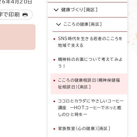
6年4月20日
健康づくり［南区］
字で印刷
こころの健康［南区］
SNS時代を生きる若者のこころを
地域で支える
精神科のお薬について考えてみよ
う！
こころの健康相談日（精神保健福
祉相談日）［南区］
ココロとカラダにやさしいコーヒー
講座 ーHOTコーヒーでホッと癒
しのひと時をー
家族教室（心の健康）［南区］