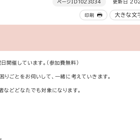
ページID
1023834
更新日 202
大きな文
印刷
日開催しています。（参加費無料）
困りごとをお伺いして、一緒に考えていきます。
者などどなたでも対象になります。