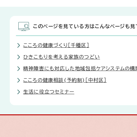
このページを見ている方はこんなページも見
こころの健康づくり［千種区］
ひきこもりを考える家族のつどい
精神障害にも対応した地域包括ケアシステムの構
こころの健康相談(予約制)［中村区］
生活に役立つセミナー