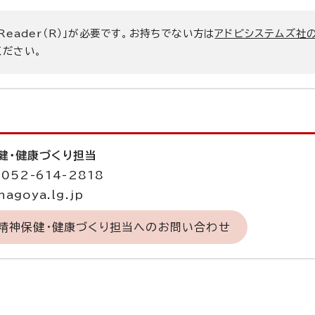
 Reader（R）」が必要です。お持ちでない方は
アドビシステムズ社
ください。
健・健康づくり担当
052-614-2818
agoya.lg.jp
 精神保健・健康づくり担当へのお問い合わせ