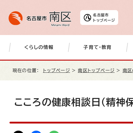
名古屋市
トップページ
くらしの情報
子育て・教育
現在の位置：
トップページ
>
南区トップページ
>
南区
こころの健康相談日（精神保