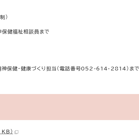
制）
神保健福祉相談員まで
保健・健康づくり担当（電話番号052-614-2814）ま
 KB）