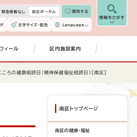
質問する
緊急情報なし
防災ポータル
情報をさがす
げ
文字サイズ・配色
Language
フィール
区内施設案内
こころの健康相談日（精神保健福祉相談日）［南区］
南区トップページ
南区の健康・福祉