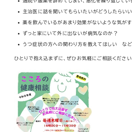
通院や服薬を辞めてしまい、悪化を繰り返してい
主治医に話を聞いてもらいたいがどうしたらい
薬を飲んでいるがあまり効果がないような気がす
ずっと家にいて外に出ないが病気なのか？
うつ症状の方への関わり方を教えてほしい な
ひとりで抱え込まずに、ぜひお気軽にご相談ください