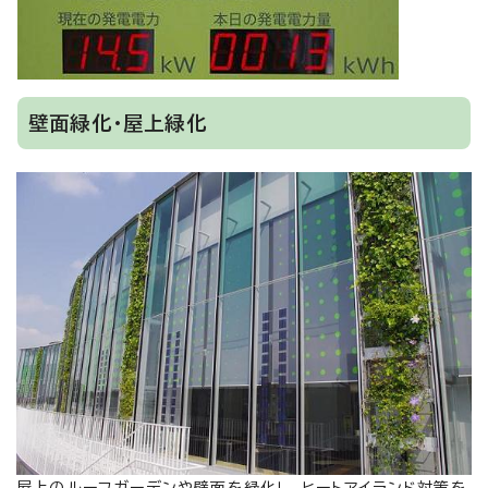
壁面緑化・屋上緑化
屋上のルーフガーデンや壁面を緑化し、ヒートアイランド対策を