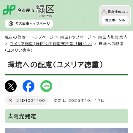
緊急情報なし
防災ポータル
名古屋市
トップページ
現在の位置：
トップページ
>
緑区トップページ
>
緑区内施設案内
>
ユメリア徳重(緑区役所徳重支所等共同ビル）
> 環境への配慮
(ユメリア徳重)
環境への配慮(ユメリア徳重)
ページID
1024400
更新日 2025年10月17日
太陽光発電