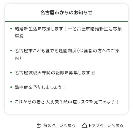
名古屋市からのお知らせ
結婚新生活を応援します！―名古屋市結婚新生活応援
事業―
名古屋市こども誰でも通園制度（保護者の方へのご案
内）
名古屋城現天守閣の記録を募集します
熱中症を予防しましょう！
これからの暑さ大丈夫？熱中症リスクを見てみよう！
前のページへ戻る
トップページへ戻る