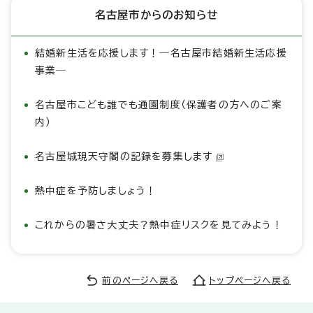
名古屋市からのお知らせ
結婚新生活を応援します！―名古屋市結婚新生活応援
事業―
名古屋市こども誰でも通園制度（保護者の方へのご案
内）
名古屋城現天守閣の記録を募集します
熱中症を予防しましょう！
これからの暑さ大丈夫？熱中症リスクを見てみよう！
前のページへ戻る
トップページへ戻る