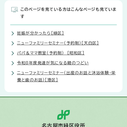
このページを見ている方はこんなページも見ていま
す
妊娠が分かったら［緑区］
ニューファミリーセミナー（予約制）［天白区］
パパ＆ママ教室（予約制） ［昭和区］
令和8年度発達が気になる親のつどい
ニューファミリーセミナー（出産のお話と沐浴体験・栄
養と歯のお話）［港区］
名古屋市緑区役所