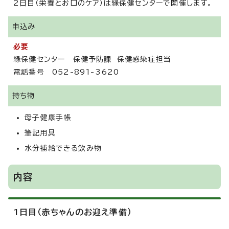
2日目（栄養とお口のケア）は緑保健センターで開催します。
申込み
必要
緑保健センター 保健予防課 保健感染症担当
電話番号 052-891-3620
持ち物
母子健康手帳
筆記用具
水分補給できる飲み物
内容
1日目（赤ちゃんのお迎え準備）