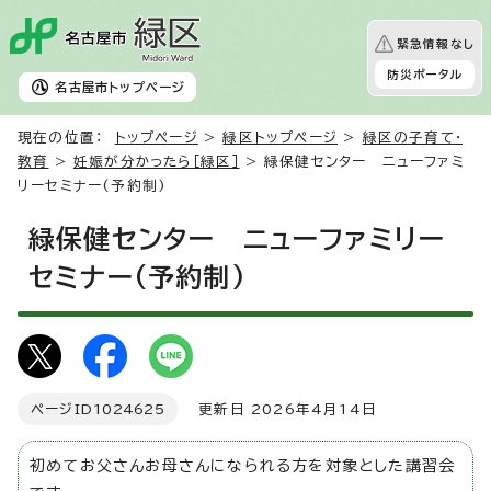
緊急情報なし
防災ポータル
名古屋市
トップページ
現在の位置：
トップページ
>
緑区トップページ
>
緑区の子育て・
教育
>
妊娠が分かったら［緑区］
> 緑保健センター ニューファミ
リーセミナー(予約制)
緑保健センター ニューファミリー
セミナー(予約制)
ページID
1024625
更新日 2026年4月14日
初めてお父さんお母さんになられる方を対象とした講習会