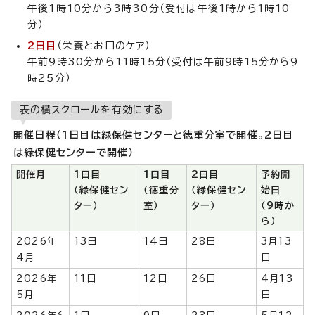
午後1時10分から3時30分（受付は午後1時から1時10
分）
2日目
（栄養とお口のケア）
午前9時30分から11時15分（受付は午前9時15分から9
時25分）
表の横スクロールを有効にする
開催日程（1日目は緑保健センターと徳重分室で開催。2日目
は緑保健センターで開催）
開催月
1日目
1日目
2日目
予約開
（緑保健セン
（徳重分
（緑保健セン
始日
ター）
室）
ター）
（9時か
ら）
2026年
13日
14日
28日
3月13
4月
日
2026年
11日
12日
26日
4月13
5月
日