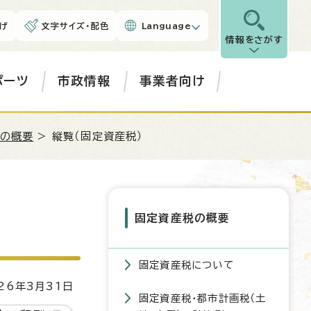
げ
文字サイズ・配色
Language
情報をさがす
ポーツ
市政情報
事業者向け
の概要
> 縦覧（固定資産税）
固定資産税の概要
固定資産税について
6年3月31日
固定資産税・都市計画税（土