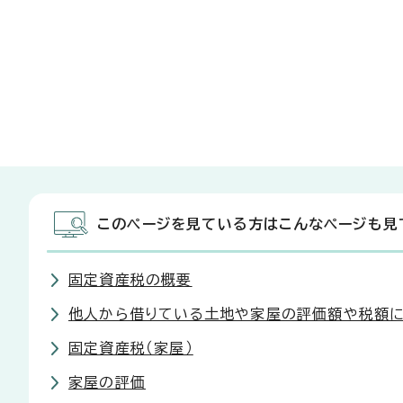
このページを見ている方はこんなページも見
固定資産税の概要
他人から借りている土地や家屋の評価額や税額に
固定資産税（家屋）
家屋の評価