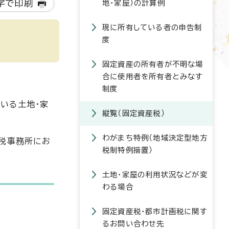
字で印刷
地・家屋）の計算例
現に所有している者の申告制
度
固定資産の所有者が不明な場
合に使用者を所有者とみなす
制度
いる土地・家
縦覧（固定資産税）
わがまち特例（地域決定型地方
市税事務所にお
税制特例措置）
土地・家屋の利用状況などが変
わる場合
固定資産税・都市計画税に関す
るお問い合わせ先