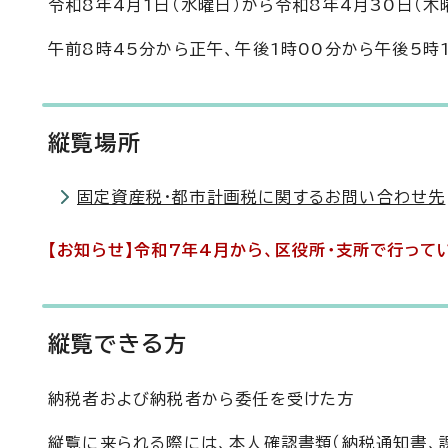
令和8年4月1日（水曜日）から令和8年4月30日（木
午前8時45分から正午、午後1時00分から午後5時
縦覧場所
固定資産税・都市計画税に関するお問い合わせ先
【お知らせ】令和7年4月から、区役所・支所で行っ
縦覧できる方
納税者および納税者から委任を受けた方
縦覧に来られる際には、本人確認書類（納税通知書、