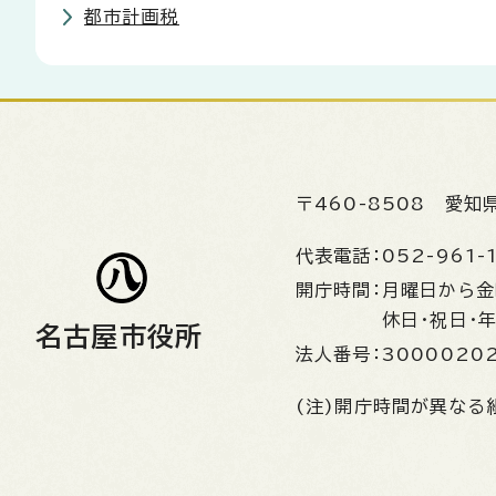
都市計画税
〒460-8508
愛知
代表電話：
052-961-
開庁時間：
月曜日から
休日・祝日・
名古屋市役所
法人番号：
3000020
(注)開庁時間が異なる