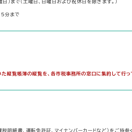
曜日）まで（土曜日、日曜日および祝休日を除きます。）
15分まで
ていた縦覧帳簿の縦覧を、各市税事務所の窓口に集約して行っ
課税明細書、運転免許証、マイナンバーカードなど）をご持参