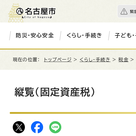
緊
防災・安心安全
くらし・手続き
子ども・
現在の位置：
トップページ
>
くらし・手続き
>
税金
縦覧（固定資産税）