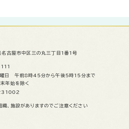
県名古屋市中区三の丸三丁目1番1号
1111
金曜日
午前8時45分から午後5時15分まで
年末年始を除く
231002
組織、施設がありますのでご注意ください