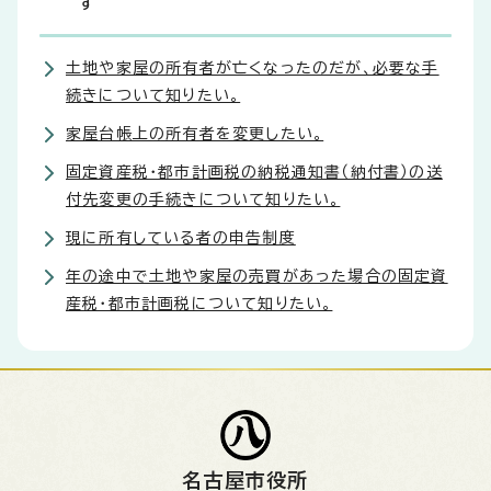
す
土地や家屋の所有者が亡くなったのだが、必要な手
続きについて知りたい。
家屋台帳上の所有者を変更したい。
固定資産税・都市計画税の納税通知書（納付書）の送
付先変更の手続きについて知りたい。
現に所有している者の申告制度
年の途中で土地や家屋の売買があった場合の固定資
産税・都市計画税について知りたい。
名古屋市役所