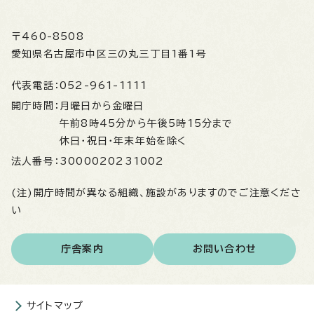
〒460-8508
愛知県名古屋市中区三の丸三丁目1番1号
代表電話：
052-961-1111
開庁時間：
月曜日から金曜日
午前8時45分から午後5時15分まで
休日・祝日・年末年始を除く
法人番号：
3000020231002
(注)開庁時間が異なる組織、施設がありますのでご注意くださ
い
庁舎案内
お問い合わせ
サイトマップ