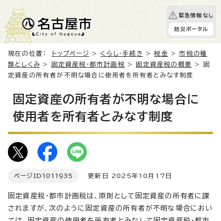
緊急情報なし
防災ポータル
現在の位置：
トップページ
>
くらし・手続き
>
税金
>
市税の種
類としくみ
>
固定資産税・都市計画税
>
固定資産税の概要
> 固
定資産の所有者が不明な場合に使用者を所有者とみなす制度
固定資産の所有者が不明な場合に
使用者を所有者とみなす制度
ページID
1011935
更新日 2025年10月17日
固定資産税・都市計画税は、原則として固定資産の所有者に課
されますが、次のように固定資産の所有者が不明な場合におい
ては、固定資産の使用者を所有者とみなして固定資産税・都市