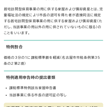
居宅訪問型保育事業の用に供する家屋および償却資産とは、児
童福祉法の規定により市長の認可を得た者が直接同法に規定
する居宅訪問型保育事業の用に供する家屋および償却資産（た
だし、当該事業の用以外の用に供されていないものに限る）の
ことをいいます。
特例割合
価格の3分の1に課税標準額を軽減（名古屋市市税条例第35
条の2第2項）
特例適用申告時の提出書類
課税標準特例該当家屋申告書
当該事業に係る市長の認可証の写し