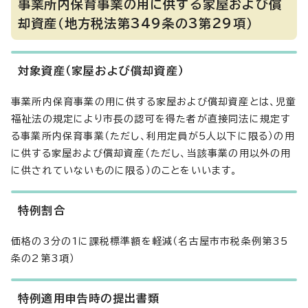
事業所内保育事業の用に供する家屋および償
却資産（地方税法第349条の3第29項）
対象資産（家屋および償却資産）
事業所内保育事業の用に供する家屋および償却資産とは、児童
福祉法の規定により市長の認可を得た者が直接同法に規定す
る事業所内保育事業（ただし、利用定員が5人以下に限る）の用
に供する家屋および償却資産（ただし、当該事業の用以外の用
に供されていないものに限る）のことをいいます。
特例割合
価格の3分の1に課税標準額を軽減（名古屋市市税条例第35
条の2第3項）
特例適用申告時の提出書類