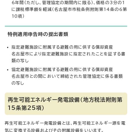
6年間（ただし、管理協定の期間内に限る）、価格の3分の1
に課税標準額を軽減（名古屋市市税条例附則第14条の6第
10項）
特例適用申告時の提出書類
指定避難施設に附属する避難の用に供する償却資産
名古屋市により指定避難施設に指定されたことを証する書
類の写し
協定避難施設に附属する避難の用に供する償却資産
名古屋市との間において締結された管理協定に係る書類
の写し
再生可能エネルギー発電設備（地方税法附則第
15条第25項）
再生可能エネルギー発電設備とは、再生可能エネルギー源を電
気に変換する設備およびその附属設備をいいます。