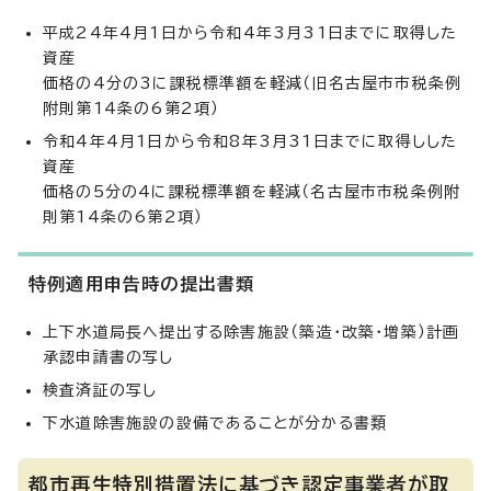
平成24年4月1日から令和4年3月31日までに取得した
資産
価格の4分の3に課税標準額を軽減（旧名古屋市市税条例
附則第14条の6第2項）
令和4年4月1日から令和8年3月31日までに取得しした
資産
価格の5分の4に課税標準額を軽減（名古屋市市税条例附
則第14条の6第2項）
特例適用申告時の提出書類
上下水道局長へ提出する除害施設（築造・改築・増築）計画
承認申請書の写し
検査済証の写し
下水道除害施設の設備であることが分かる書類
都市再生特別措置法に基づき認定事業者が取