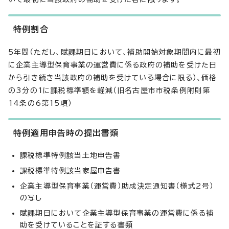
特例割合
5年間（ただし、賦課期日において、補助開始対象期間内に最初
に企業主導型保育事業の運営費に係る政府の補助を受けた日
から引き続き当該政府の補助を受けている場合に限る）、価格
の3分の1に課税標準額を軽減（旧名古屋市市税条例附則第
14条の6第15項）
特例適用申告時の提出書類
課税標準特例該当土地申告書
課税標準特例該当家屋申告書
企業主導型保育事業（運営費）助成決定通知書（様式2号）
の写し
賦課期日において企業主導型保育事業の運営費に係る補
助を受けていることを証する書類