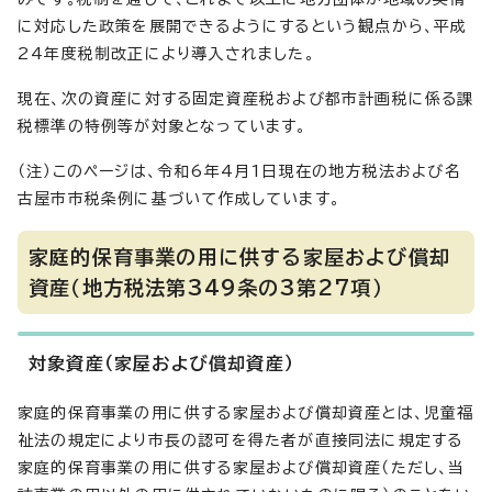
に対応した政策を展開できるようにするという観点から、平成
24年度税制改正により導入されました。
現在、次の資産に対する固定資産税および都市計画税に係る課
税標準の特例等が対象となっています。
（注）このページは、令和6年4月1日現在の地方税法および名
古屋市市税条例に基づいて作成しています。
家庭的保育事業の用に供する家屋および償却
資産（地方税法第349条の3第27項）
対象資産（家屋および償却資産）
家庭的保育事業の用に供する家屋および償却資産とは、児童福
祉法の規定により市長の認可を得た者が直接同法に規定する
家庭的保育事業の用に供する家屋および償却資産（ただし、当