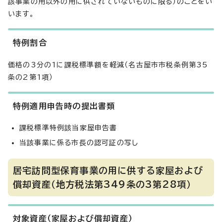
該事業の用以外の用に供されていないものに限る）のことをい
います。
特例割合
価格の3分の1に課税標準額を軽減（名古屋市市税条例第35
条の2第1項）
特例適用申告時の提出書類
課税標準特例該当家屋申告書
当該事業に係る市長の認可証の写し
居宅訪問型保育事業の用に供する家屋および
償却資産（地方税法第349条の3第28項）
対象資産（家屋および償却資産）