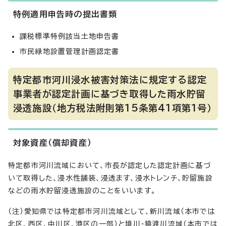
特例適用申告時の提出書類
課税標準特例該当土地申告書
市民緑地設置管理計画認定書
特定都市河川浸水被害対策法に規定する認定
事業者が認定計画に基づき取得した雨水貯留
浸透施設（地方税法附則第15条第41項第1号）
対象資産（償却資産）
特定都市河川流域において、市長が認定した認定計画に基づ
いて取得した、浸水性舗装、浸透ます、浸水トレンチ、貯留施設
などの雨水貯留浸透施設のことをいいます。
（注）愛知県では特定都市河川流域として、新川流域（本市では
北区、西区、中川区、港区の一部）と境川・猿渡川流域（本市では