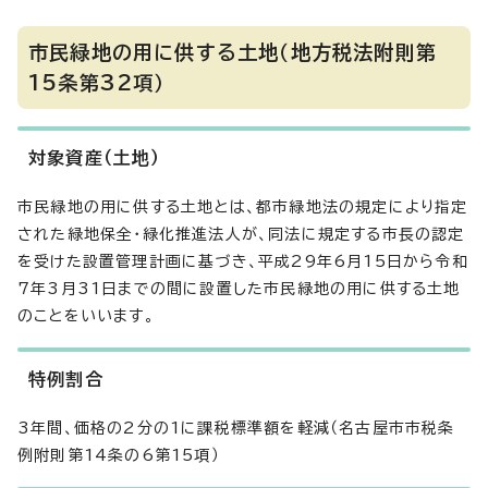
市民緑地の用に供する土地（地方税法附則第
15条第32項）
対象資産（土地）
市民緑地の用に供する土地とは、都市緑地法の規定により指定
された緑地保全・緑化推進法人が、同法に規定する市長の認定
を受けた設置管理計画に基づき、平成29年6月15日から令和
7年3月31日までの間に設置した市民緑地の用に供する土地
のことをいいます。
特例割合
3年間、価格の2分の1に課税標準額を軽減（名古屋市市税条
例附則第14条の6第15項）