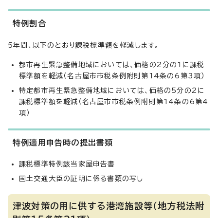
特例割合
5年間、以下のとおり課税標準額を軽減します。
都市再生緊急整備地域においては、価格の2分の1に課税
標準額を軽減（名古屋市市税条例附則第14条の6第3項）
特定都市再生緊急整備地域においては、価格の5分の2に
課税標準額を軽減（名古屋市市税条例附則第14条の6第4
項）
特例適用申告時の提出書類
課税標準特例該当家屋申告書
国土交通大臣の証明に係る書類の写し
津波対策の用に供する港湾施設等（地方税法附