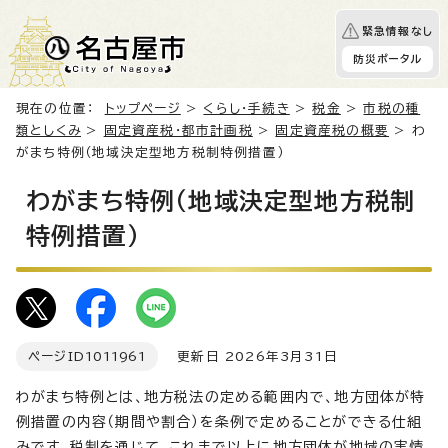
緊急情報なし
防災ポータル
現在の位置：
トップページ
>
くらし・手続き
>
税金
>
市税の種
類としくみ
>
固定資産税・都市計画税
>
固定資産税の概要
> わ
がまち特例（地域決定型地方税制特例措置）
わがまち特例（地域決定型地方税制
特例措置）
ページID
1011961
更新日 2026年3月31日
わがまち特例とは、地方税法の定める範囲内で、地方団体が特
例措置の内容（期間や割合）を条例で定めることができる仕組
みです。税制を通じて、これまで以上に地方団体が地域の実情