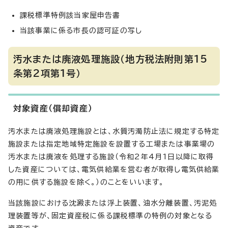
課税標準特例該当家屋申告書
当該事業に係る市長の認可証の写し
汚水または廃液処理施設（地方税法附則第15
条第2項第1号）
対象資産（償却資産）
汚水または廃液処理施設とは、水質汚濁防止法に規定する特定
施設または指定地域特定施設を設置する工場または事業場の
汚水または廃液を処理する施設（令和2年4月1日以降に取得
した資産については、電気供給業を営む者が取得し電気供給業
の用に供する施設を除く。）のことをいいます。
当該施設における沈澱または浮上装置、油水分離装置、汚泥処
理装置等が、固定資産税に係る課税標準の特例の対象となる