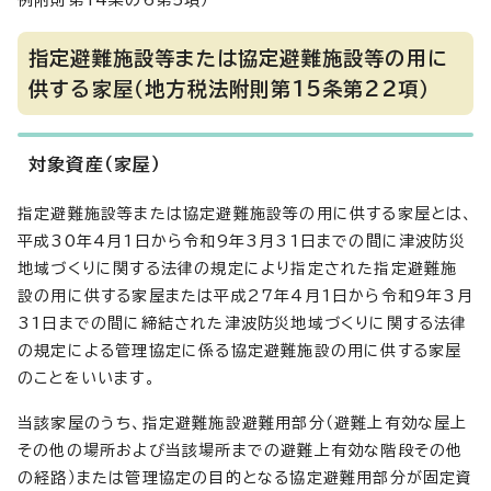
例附則第14条の6第5項）
指定避難施設等または協定避難施設等の用に
供する家屋（地方税法附則第15条第22項）
対象資産（家屋）
指定避難施設等または協定避難施設等の用に供する家屋とは、
平成30年4月1日から令和9年3月31日までの間に津波防災
地域づくりに関する法律の規定により指定された指定避難施
設の用に供する家屋または平成27年4月1日から令和9年3月
31日までの間に締結された津波防災地域づくりに関する法律
の規定による管理協定に係る協定避難施設の用に供する家屋
のことをいいます。
当該家屋のうち、指定避難施設避難用部分（避難上有効な屋上
その他の場所および当該場所までの避難上有効な階段その他
の経路）または管理協定の目的となる協定避難用部分が固定資