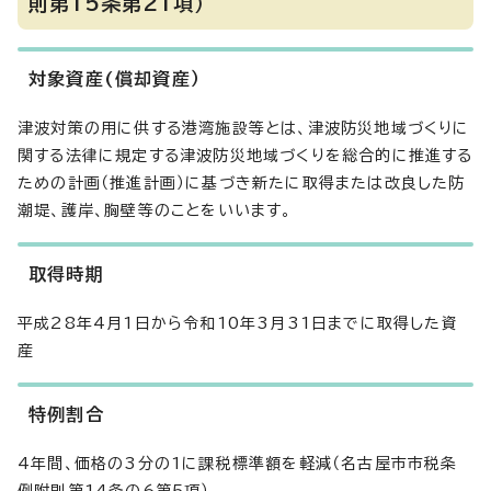
則第15条第21項）
対象資産(償却資産）
津波対策の用に供する港湾施設等とは、津波防災地域づくりに
関する法律に規定する津波防災地域づくりを総合的に推進する
ための計画（推進計画）に基づき新たに取得または改良した防
潮堤、護岸、胸壁等のことをいいます。
取得時期
平成28年4月1日から令和10年3月31日までに取得した資
産
特例割合
4年間、価格の3分の1に課税標準額を軽減（名古屋市市税条