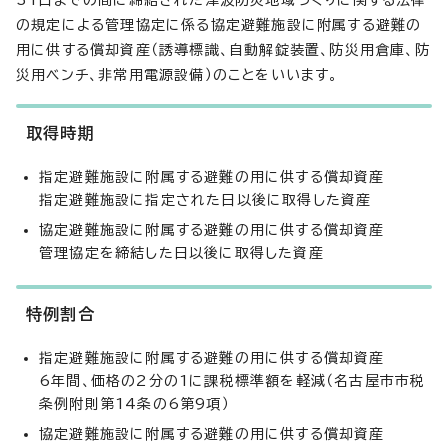
31日までの間に締結された津波防災地域づくりに関する法律
の規定による管理協定に係る協定避難施設に附属する避難の
用に供する償却資産（誘導標識、自動解錠装置、防災用倉庫、防
災用ベンチ、非常用電源設備）のことをいいます。
取得時期
指定避難施設に附属する避難の用に供する償却資産
指定避難施設に指定された日以後に取得した資産
協定避難施設に附属する避難の用に供する償却資産
管理協定を締結した日以後に取得した資産
特例割合
指定避難施設に附属する避難の用に供する償却資産
6年間、価格の2分の1に課税標準額を軽減（名古屋市市税
条例附則第14条の6第9項）
協定避難施設に附属する避難の用に供する償却資産