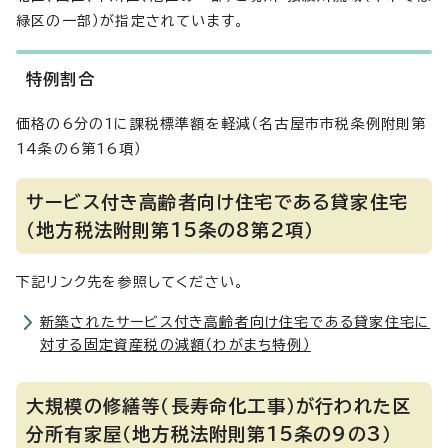
緑区の一部）が指定されています。
特例割合
価格の6分の1に課税標準額を軽減（名古屋市市税条例附則第
14条の6第16項）
サービス付き高齢者向け住宅である貸家住宅
（地方税法附則第15条の8第2項）
下記リンク先を参照してください。
新築されたサービス付き高齢者向け住宅である貸家住宅に
対する固定資産税の減額（わがまち特例）
大規模の修繕等（長寿命化工事）が行われた区
分所有家屋（地方税法附則第15条の9の3）