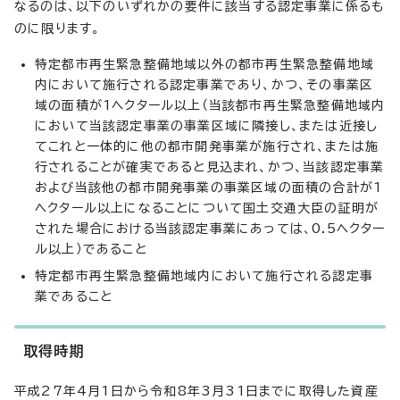
なるのは、以下のいずれかの要件に該当する認定事業に係るも
のに限ります。
特定都市再生緊急整備地域以外の都市再生緊急整備地域
内において施行される認定事業であり、かつ、その事業区
域の面積が1ヘクタール以上（当該都市再生緊急整備地域内
において当該認定事業の事業区域に隣接し、または近接し
てこれと一体的に他の都市開発事業が施行され、または施
行されることが確実であると見込まれ、かつ、当該認定事業
および当該他の都市開発事業の事業区域の面積の合計が1
ヘクタール以上になることについて国土交通大臣の証明が
された場合における当該認定事業にあっては、0.5ヘクター
ル以上）であること
特定都市再生緊急整備地域内において施行される認定事
業であること
取得時期
平成27年4月1日から令和8年3月31日までに取得した資産