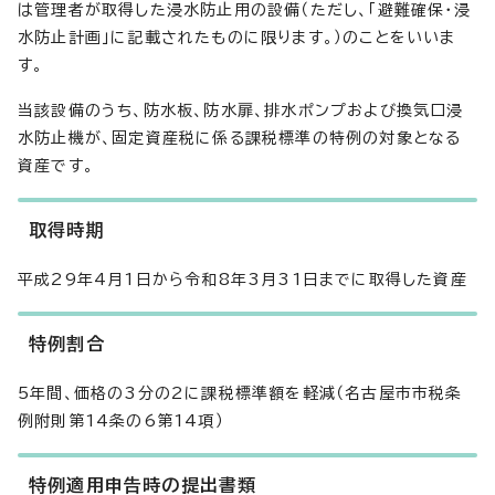
は管理者が取得した浸水防止用の設備（ただし、「避難確保・浸
水防止計画」に記載されたものに限ります。）のことをいいま
す。
当該設備のうち、防水板、防水扉、排水ポンプおよび換気口浸
水防止機が、固定資産税に係る課税標準の特例の対象となる
資産です。
取得時期
平成29年4月1日から令和8年3月31日までに取得した資産
特例割合
5年間、価格の3分の2に課税標準額を軽減（名古屋市市税条
例附則第14条の6第14項）
特例適用申告時の提出書類