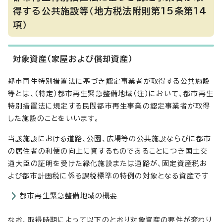
得する公共施設等（地方税法附則第15条第14
項）
対象資産（家屋および償却資産）
都市再生特別措置法に基づき認定事業者が取得する公共施設
等とは、（特定）都市再生緊急整備地域（注）において、都市再生
特別措置法に規定する民間都市再生事業の認定事業者が取得
した施設のことをいいます。
当該施設における道路、公園、広場等の公共施設ならびに都市
の居住者の利便の向上に資するものであることにつき国土交
通大臣の証明を受けた緑化施設または通路が、固定資産税お
よび都市計画税に係る課税標準の特例の対象となる資産です
都市再生緊急整備地域の概要
なお、取得時期によって以下のとおり対象資産の要件が変わり