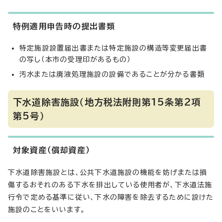
特例適用申告時の提出書類
特定施設設置届出書または特定施設の構造等変更届出書
の写し（本市の受理印があるもの）
汚水または廃液処理施設の設備であることが分かる書類
下水道除害施設（地方税法附則第15条第2項
第5号）
対象資産（償却資産）
下水道除害施設とは、公共下水道施設の機能を妨げまたは損
傷するおそれのある下水を排出している使用者が、下水道法施
行令で定める基準に従い、下水の障害を除去するために設けた
施設のことをいいます。