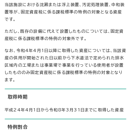
当該施設における沈澱または浮上装置、汚泥処理装置、中和装
置等が、固定資産税に係る課税標準の特例の対象となる資産
です。
ただし、既存の設備に代えて設置したものについては、固定資
産税に係る課税標準の特例の対象外です。
なお、令和4年4月1日以降に取得した資産については、当該資
産の供用が開始された日以前から下水道法で定められた排水
区域内の工場または事業場で事業を行っている使用者が設置
したもののみ固定資産税に係る課税標準の特例の対象となり
ます。
取得時期
平成24年4月1日から令和8年3月31日までに取得した資産
特例割合