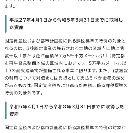
ます。
平成27年4月1日から令和5年3月31日までに取得し
た資産
固定資産税および都市計画税に係る課税標準の特例の対象と
なるのは、当該認定事業の施行される土地の区域内に地上階
数十以上または延べ面積が7万5千平方メートル以上（特定都
市再生緊急整備地域の区域内においては、5万平方メートル以
上）の耐火建築物が整備される事業に限ります。また、当該施設
の利用について対価または負担として支払うべき金額の定め
があるものは、固定資産税および都市計画税に係る課税標準の
特例の対象外です。
令和5年4月1日から令和8年3月31日までに取得した
資産
固定資産税および都市計画税に係る課税標準の特例の対象と