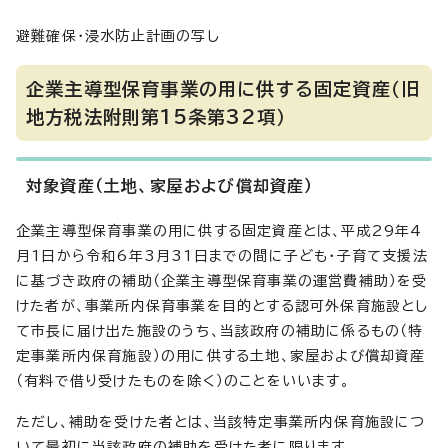
避難確保・浸水防止計画の写し
企業主導型保育事業の用に供する固定資産（旧
地方税法附則第15条第32項）
対象資産（土地、家屋および償却資産）
企業主導型保育事業の用に供する固定資産とは、平成29年4
月1日から令和6年3月31日までの間に子ども・子育て支援法
に基づき政府の補助（企業主導型保育事業の運営費補助）を受
けた者が、事業所内保育事業を目的とする認可外保育施設とし
て市長に届け出た施設のうち、当該政府の補助に係るもの（特
定事業所内保育施設）の用に供する土地、家屋および償却資産
（有料で借り受けたものを除く）のことをいいます。
ただし、補助を受けた者とは、当該特定事業所内保育施設につ
いて最初に当該政府の補助を受けた者に限ります。