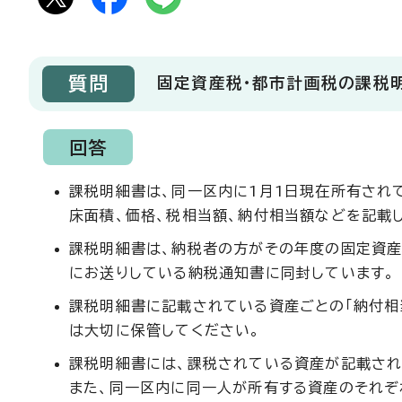
質問
固定資産税・都市計画税の課税
回答
課税明細書は、同一区内に1月1日現在所有され
床面積、価格、税相当額、納付相当額などを記載
課税明細書は、納税者の方がその年度の固定資産
にお送りしている納税通知書に同封しています。
課税明細書に記載されている資産ごとの「納付相
は大切に保管してください。
課税明細書には、課税されている資産が記載され
また、同一区内に同一人が所有する資産のそれぞ