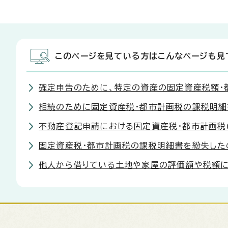
このページを見ている方はこんなページも見
確定申告のために、特定の資産の固定資産税額・
相続のために固定資産税・都市計画税の課税明細
不動産登記申請における固定資産税・都市計画税
固定資産税・都市計画税の課税明細書を紛失した
他人から借りている土地や家屋の評価額や税額に