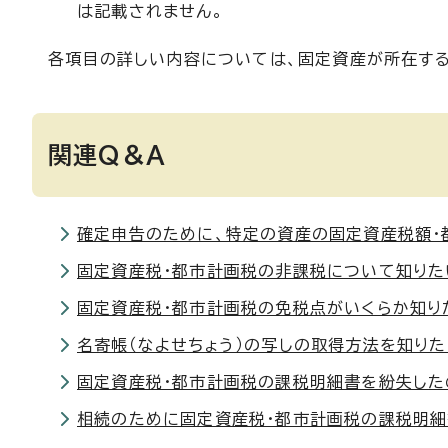
は記載されません。
各項目の詳しい内容については、固定資産が所在す
関連Q＆A
確定申告のために、特定の資産の固定資産税額・
固定資産税・都市計画税の非課税について知りた
固定資産税・都市計画税の免税点がいくらか知り
名寄帳（なよせちょう）の写しの取得方法を知りた
固定資産税・都市計画税の課税明細書を紛失した
相続のために固定資産税・都市計画税の課税明細