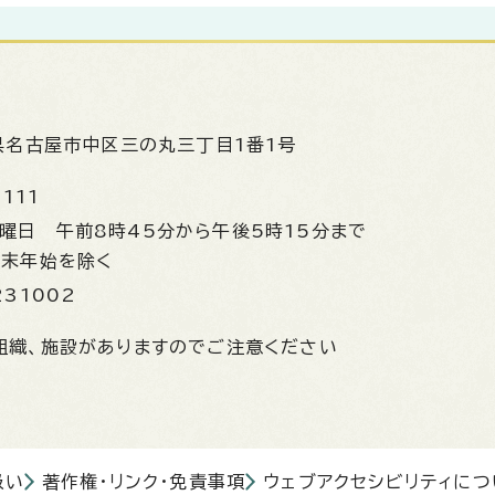
県名古屋市中区三の丸三丁目1番1号
1111
金曜日
午前8時45分から午後5時15分まで
年末年始を除く
231002
組織、施設がありますのでご注意ください
扱い
著作権・リンク・免責事項
ウェブアクセシビリティにつ