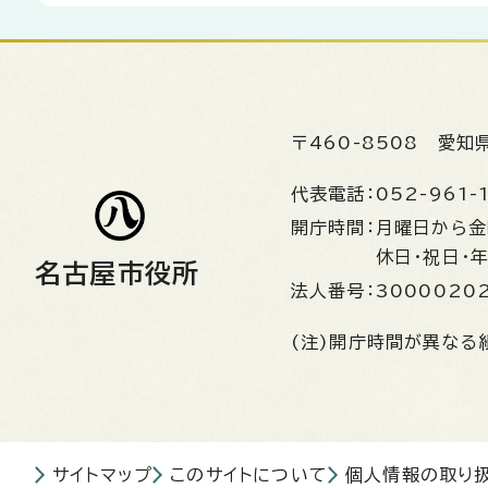
〒460-8508
愛知
代表電話：
052-961-
開庁時間：
月曜日から
休日・祝日・
名古屋市役所
法人番号：
3000020
(注)開庁時間が異なる
サイトマップ
このサイトについて
個人情報の取り