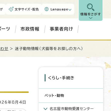
げ
文字サイズ・配色
Language
情報をさがす
ポーツ
市政情報
事業者向け
合わせ
> 迷子動物情報（犬猫等をお探しの方へ）
くらし・手続き
ペット・動物
26年8月4日
名古屋市動物愛護センター