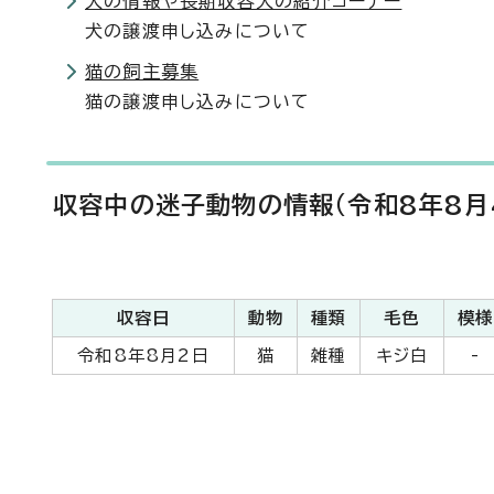
犬の情報や長期収容犬の紹介コーナー
犬の譲渡申し込みについて
猫の飼主募集
猫の譲渡申し込みについて
収容中の迷子動物の情報（令和8年8月
収容日
動物
種類
毛色
模様
令和8年8月2日
猫
雑種
キジ白
-