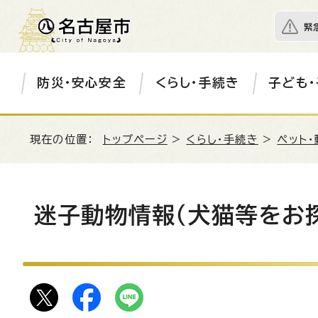
緊
防災・安心安全
くらし・手続き
子ども・
現在の位置：
トップページ
>
くらし・手続き
>
ペット・
迷子動物情報（犬猫等をお