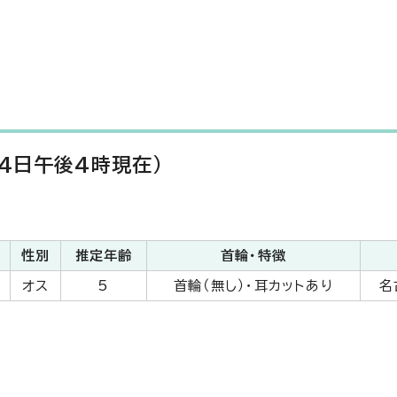
4日午後4時現在）
性別
推定年齢
首輪・特徴
オス
5
首輪（無し）・耳カットあり
名