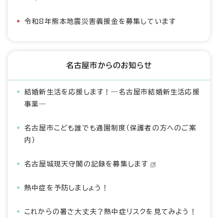
令和8年熊本地震災害義援金を募集しています
名古屋市からのお知らせ
結婚新生活を応援します！―名古屋市結婚新生活応援
事業―
名古屋市こども誰でも通園制度（保護者の方へのご案
内）
名古屋城現天守閣の記録を募集します
熱中症を予防しましょう！
これからの暑さ大丈夫？熱中症リスクを見てみよう！