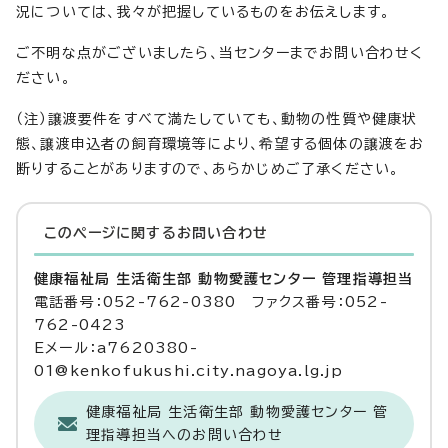
況については、我々が把握しているものをお伝えします。
ご不明な点がございましたら、当センターまでお問い合わせく
ださい。
（注）譲渡要件をすべて満たしていても、動物の性質や健康状
態、譲渡申込者の飼育環境等により、希望する個体の譲渡をお
断りすることがありますので、あらかじめご了承ください。
このページに関する
お問い合わせ
健康福祉局 生活衛生部 動物愛護センター 管理指導担当
電話番号：052-762-0380 ファクス番号：052-
762-0423
Eメール：a7620380-
01@kenkofukushi.city.nagoya.lg.jp
健康福祉局 生活衛生部 動物愛護センター 管
理指導担当へのお問い合わせ