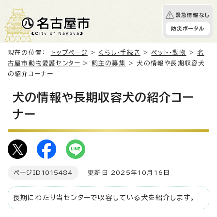
緊急情報なし
防災ポータル
現在の位置：
トップページ
>
くらし・手続き
>
ペット・動物
>
名
古屋市動物愛護センター
>
飼主の募集
> 犬の情報や長期収容犬
の紹介コーナー
犬の情報や長期収容犬の紹介コー
ナー
ページID
1015484
更新日 2025年10月16日
長期にわたり当センターで収容している犬を紹介します。