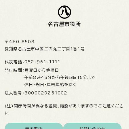
名古屋市役所
〒460-8508
愛知県名古屋市中区三の丸三丁目1番1号
代表電話：
052-961-1111
開庁時間：
月曜日から金曜日
午前8時45分から午後5時15分まで
休日・祝日・年末年始を除く
法人番号：
3000020231002
(注)開庁時間が異なる組織、施設がありますのでご注意くださ
い