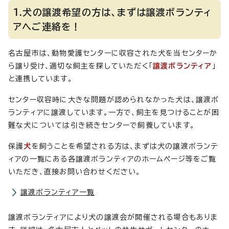
1.犬の譲渡希望の方は、まずは譲渡ボランティ
アへご連絡を！
名古屋市は、動物愛護センターに収容された犬を当センターか
ら譲り受け、適切な飼主を探していただく「
譲渡ボランティア
」
と連携しています。
センター収容時に大きな問題が認められなかった犬は、譲渡ボ
ランティアに譲渡しています。一方で、飼主を見つけることが困
難な犬については引き続きセンターで飼養しています。
保護
犬
を飼うことを希望される方は、まずは犬の譲渡ボランテ
ィアの一覧にある各譲渡ボランティアのホームページ等をご覧
いただき、直接お問い合わせください。
譲渡ボランティア一覧
譲渡ボランティアにより犬の譲渡会が開催される場合もありま