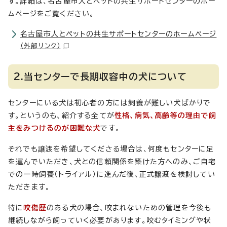
す。詳細は、名古屋市人とペットの共生サポートセンターのホー
ムページをご覧ください。
名古屋市人とペットの共生サポートセンターのホームページ
（外部リンク）
2.当センターで長期収容中の犬について
センターにいる犬は初心者の方には飼養が難しい犬ばかりで
す。というのも、紹介する全てが
性格、病気、高齢等の理由で飼
主をみつけるのが困難な犬
です。
それでも譲渡を希望してくださる場合は、何度もセンターに足
を運んでいただき、犬との信頼関係を築けた方へのみ、ご自宅
での一時飼養（トライアル）に進んだ後、正式譲渡を検討してい
ただきます。
特に
咬傷歴
のある犬の場合、咬まれないための管理を今後も
継続しながら飼っていく必要があります。咬むタイミングや状