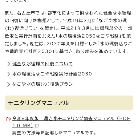
っています。
また、名古屋市では、都市化によって損なわれた健全な水循環
の回復に向けた構想として、平成19年2月に「なごや水の環
(わ)復活プラン」を策定し、平成21年3月には構想部分の一部
改定と実行計画を加えた「水の環復活2050なごや戦略」を策
定しました。現在は、2030年度を目標とした「水の環復活なご
や戦略実行計画2030」に基づき、取り組みを進めています。
健全な水循環の回復について
水の環復活なごや戦略実行計画2030
なごや水の環(わ)復活プラン
モニタリングマニュアル
令和8年度版 湧き水モニタリング調査マニュアル （PDF
1.0 MB）
調査の方法等を記載したマニュアルです。