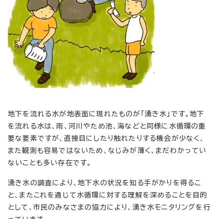
地下を流れる水が地表面に現れたものが「湧き水」です。地下
を流れる水は、雨、河川やため池、海などと同様に水循環の重
要な要素ですが、直接目にしたり触れたりする機会が少なく、
また観測も容易ではないため、なじみが薄く、まだわかってい
ないことも多い存在です。
湧き水の調査により、地下水の状況を知る手がかりを得るこ
と、またこれを通じて水循環に対する理解を深めることを目的
として、市民のみなさまの協力により、湧き水モニタリングを行