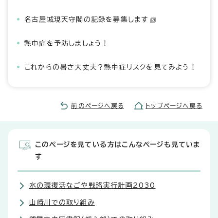
名古屋城現天守閣の記録を募集します
熱中症を予防しましょう！
これからの暑さ大丈夫？熱中症リスクを見てみよう！
前のページへ戻る
トップページへ戻る
このページを見ている方はこんなページも見ていま
す
水の環復活なごや戦略実行計画2030
山崎川での取り組み