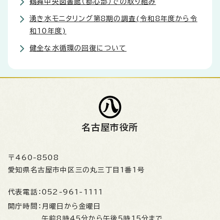
鶴舞中央図書館（都心部）での取り組み
湧き水モニタリング第8期の調査(令和8年度から令
和10年度)
健全な水循環の回復について
名古屋市役所
〒460-8508
愛知県名古屋市中区三の丸三丁目1番1号
代表電話：
052-961-1111
開庁時間：
月曜日から金曜日
午前8時45分から午後5時15分まで